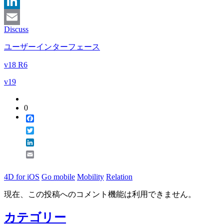
Twitter
LinkedIn
Discuss
Email
ユーザーインターフェース
v18 R6
v19
0
Facebook
Twitter
LinkedIn
Email
4D for iOS
Go mobile
Mobility
Relation
現在、この投稿へのコメント機能は利用できません。
カテゴリー