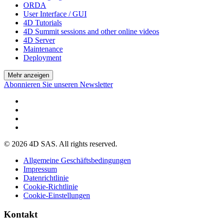
ORDA
User Interface / GUI
4D Tutorials
4D Summit sessions and other online videos
4D Server
Maintenance
Deployment
Mehr anzeigen
Abonnieren Sie unseren Newsletter
© 2026 4D SAS. All rights reserved.
Allgemeine Geschäftsbedingungen
Impressum
Datenrichtlinie
Cookie-Richtlinie
Cookie-Einstellungen
Kontakt