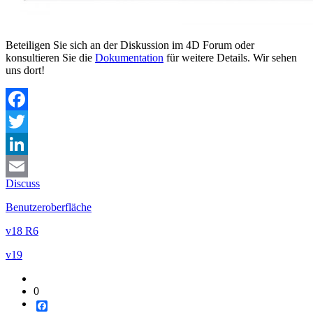
Beteiligen Sie sich an der Diskussion im 4D Forum oder
konsultieren Sie die
Dokumentation
für weitere Details. Wir sehen
uns dort!
Facebook
Twitter
LinkedIn
Discuss
Email
Benutzeroberfläche
v18 R6
v19
0
Facebook