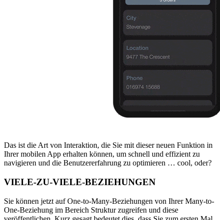
Das ist die Art von Interaktion, die Sie mit dieser neuen Funktion in
Ihrer mobilen App erhalten können, um schnell und effizient zu
navigieren und die Benutzererfahrung zu optimieren … cool, oder?
VIELE-ZU-VIELE-BEZIEHUNGEN
Sie können jetzt auf One-to-Many-Beziehungen von Ihrer Many-to-
One-Beziehung im Bereich Struktur zugreifen und diese
veröffentlichen. Kurz gesagt bedeutet dies, dass Sie zum ersten Mal