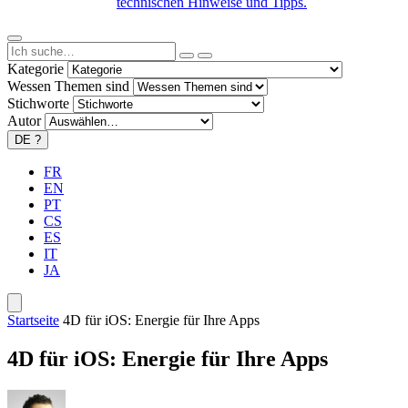
technischen Hinweise und Tipps.
Kategorie
Wessen Themen sind
Stichworte
Autor
DE
?
FR
EN
PT
CS
ES
IT
JA
Startseite
4D für iOS: Energie für Ihre Apps
4D für iOS: Energie für Ihre Apps