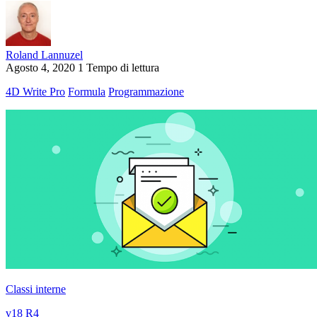
Roland Lannuzel
Agosto 4, 2020
1 Tempo di lettura
4D Write Pro
Formula
Programmazione
Classi interne
v18 R4