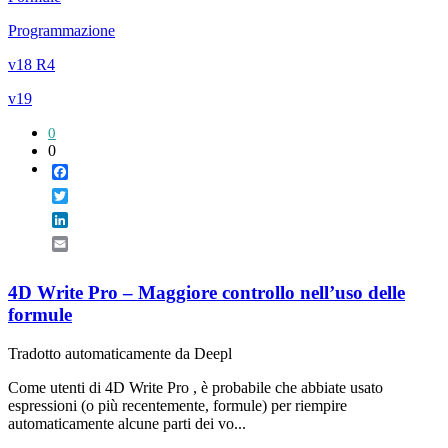
Programmazione
v18 R4
v19
0
0
Facebook
Twitter
LinkedIn
Email
4D Write Pro – Maggiore controllo nell’uso delle
formule
Tradotto automaticamente da Deepl
Come utenti di 4D Write Pro , è probabile che abbiate usato
espressioni (o più recentemente, formule) per riempire
automaticamente alcune parti dei vo...