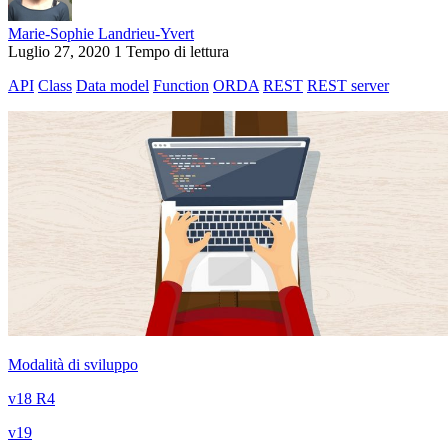
Marie-Sophie Landrieu-Yvert
Luglio 27, 2020
1 Tempo di lettura
API
Class
Data model
Function
ORDA
REST
REST server
Modalità di sviluppo
v18 R4
v19