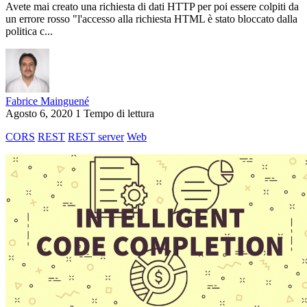
Avete mai creato una richiesta di dati HTTP per poi essere colpiti da
un errore rosso "l'accesso alla richiesta HTML è stato bloccato dalla
politica c...
Fabrice Mainguené
Agosto 6, 2020
1 Tempo di lettura
CORS
REST
REST server
Web