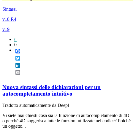
Sintassi
v18 R4
v19
0
0
Facebook
Twitter
LinkedIn
Email
Nuova sintassi delle dichiarazioni per un
autocompletamento intuitivo
Tradotto automaticamente da Deepl
Vi siete mai chiesti cosa sia la funzione di autocompletamento di 4D
o perché 4D suggerisca tutte le funzioni utilizzate nel codice? Poiché
un oggetto...