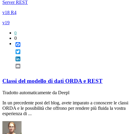
Server REST
v18 R4
v19
0
0
Facebook
Twitter
LinkedIn
Email
Classi del modello di dati ORDA e REST
Tradotto automaticamente da Deepl
In un precedente post del blog, avete imparato a conoscere le classi
ORDA e le possibilità che offrono per rendere più fluida la vostra
esperienza di ...