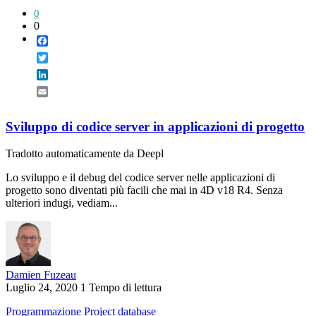
0
0
Facebook
Twitter
LinkedIn
Email
Sviluppo di codice server in applicazioni di progetto
Tradotto automaticamente da Deepl
Lo sviluppo e il debug del codice server nelle applicazioni di
progetto sono diventati più facili che mai in 4D v18 R4. Senza
ulteriori indugi, vediam...
Damien Fuzeau
Luglio 24, 2020
1 Tempo di lettura
Programmazione
Project database