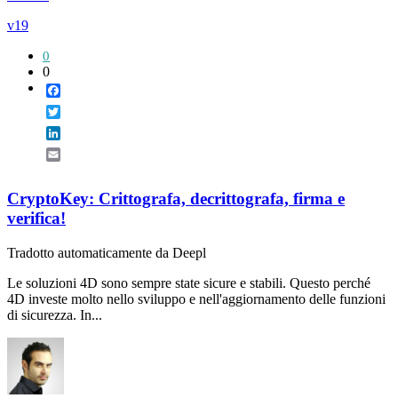
v19
0
0
Facebook
Twitter
LinkedIn
Email
CryptoKey: Crittografa, decrittografa, firma e
verifica!
Tradotto automaticamente da Deepl
Le soluzioni 4D sono sempre state sicure e stabili. Questo perché
4D investe molto nello sviluppo e nell'aggiornamento delle funzioni
di sicurezza. In...