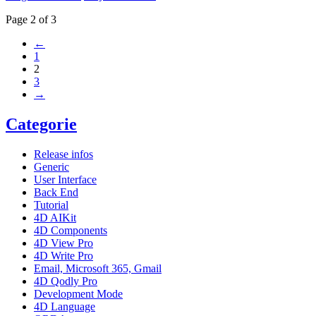
Page 2 of 3
←
1
2
3
→
Categorie
Release infos
Generic
User Interface
Back End
Tutorial
4D AIKit
4D Components
4D View Pro
4D Write Pro
Email, Microsoft 365, Gmail
4D Qodly Pro
Development Mode
4D Language