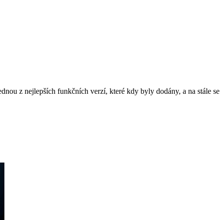
nou z nejlepších funkčních verzí, které kdy byly dodány, a na stále se r