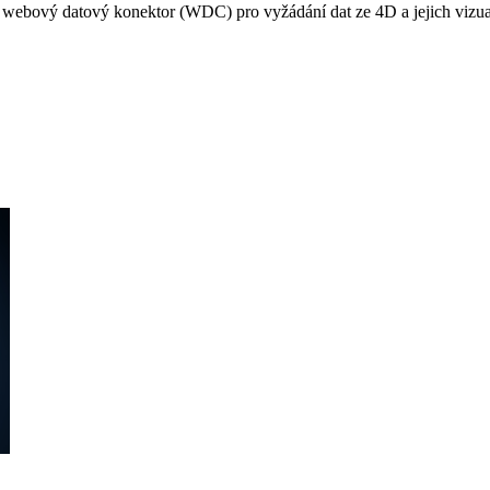
it webový datový konektor (WDC) pro vyžádání dat ze 4D a jejich vizual