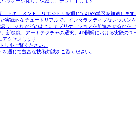
にパッケージ化し、保護し、デプロイします。
画、ドキュメント、リポジトリを通じて4Dの学習を加速します
造化された実践的なチュートリアルで、インタラクティブなレッス
確認し、それがどのようにアプリケーションを前進させるかを
で、新機能、アーキテクチャの選択、4D開発における実際のユ
にアクセスします。
ポジトリをご覧ください。
トを通じて豊富な技術知識をご覧ください。