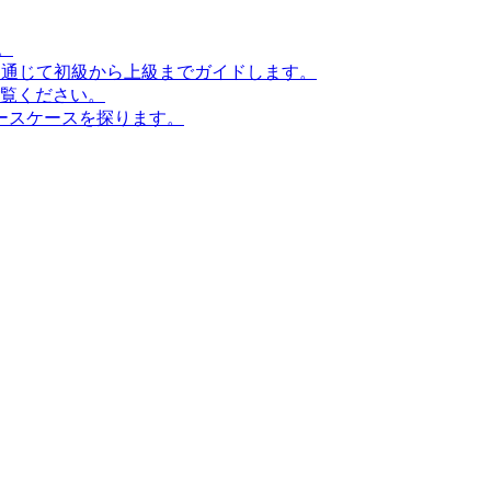
。
ンを通じて初級から上級までガイドします。
ご覧ください。
ースケースを探ります。