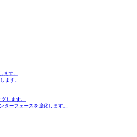
します。
設計します。
ッグします。
インターフェースを強化します。