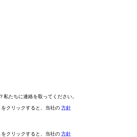
か？私たちに連絡を取ってください。
こをクリックすると、当社の
方針
こをクリックすると、当社の
方針