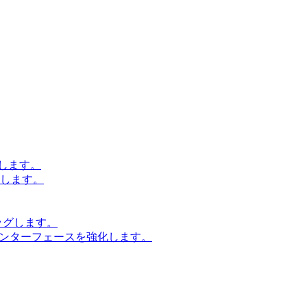
します。
設計します。
ッグします。
インターフェースを強化します。