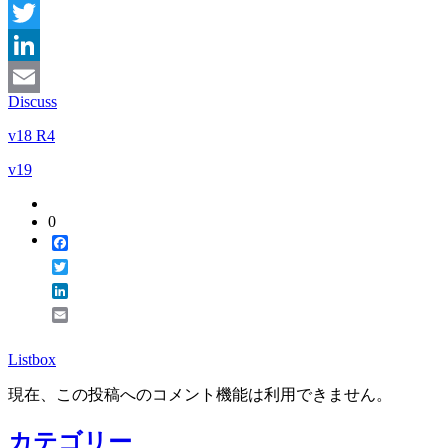
Facebook
Twitter
LinkedIn
Discuss
Email
v18 R4
v19
0
Facebook
Twitter
LinkedIn
Email
Listbox
現在、この投稿へのコメント機能は利用できません。
カテゴリー