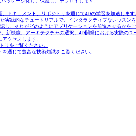
にパッケージ化し、保護し、デプロイします。
画、ドキュメント、リポジトリを通じて4Dの学習を加速します
造化された実践的なチュートリアルで、インタラクティブなレッス
確認し、それがどのようにアプリケーションを前進させるかを
で、新機能、アーキテクチャの選択、4D開発における実際のユ
にアクセスします。
ポジトリをご覧ください。
トを通じて豊富な技術知識をご覧ください。