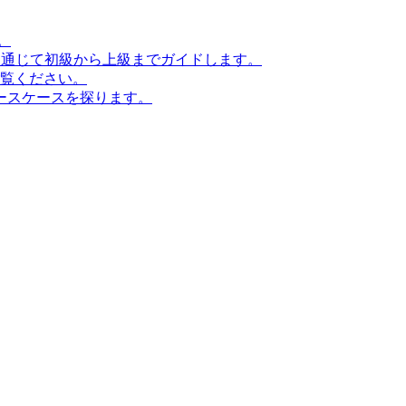
。
ンを通じて初級から上級までガイドします。
ご覧ください。
ースケースを探ります。