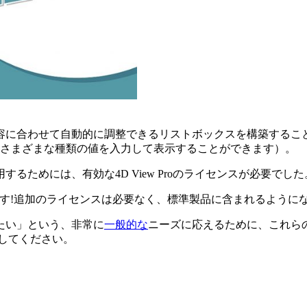
容に合わせて自動的に調整できるリストボックスを構築するこ
にさまざまな種類の値を入力して表示することができます）。
ためには、有効な4D View Proのライセンスが必要でし
す!追加のライセンスは必要なく、標準製品に含まれるように
たい」という、非常に
一般的な
ニーズに応えるために、これら
してください。