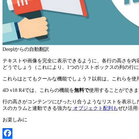
Deeplからの自動翻訳
テキストや画像を完全に表示できるように、各行の高さを内
どうでしょう（これにより、1つのリストボックスの列の行
これらはとてもクールな機能でしょう？以前は、これらを使用する
4D v18 R4では、これらの機能を
無料で
使用することができま
行の高さがコンテンツにぴったり合うようなリストを表示し
スのカラムと連動できる強力な
オブジェクト配列も
ぜひ活用
お楽しみに