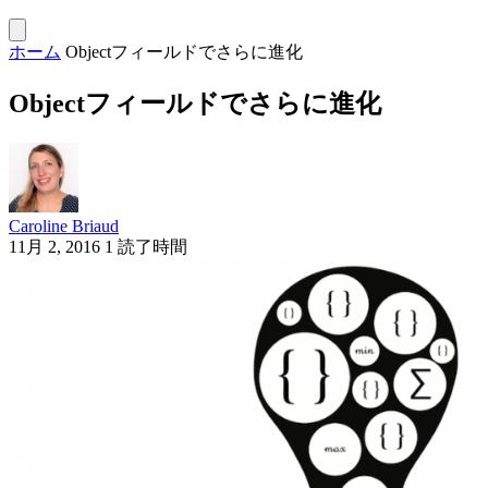
ホーム
Objectフィールドでさらに進化
Objectフィールドでさらに進化
Caroline Briaud
11月 2, 2016
1 読了時間