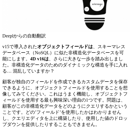
Deeplからの自動翻訳
v15で導入された
オブジェクトフィールドは
、スキーマレス
データベース（NoSQL）に似た非構造化データベースを可
能にします。
4D v16は
、さらに大きな一歩を踏み出しまし
た。非構造化データのためのダイナミックな構造を手に入れ
る… 混乱していますか？
顧客が独自のフィールドを作成できるカスタムデータを保存
できるように、オブジェクトフィールドを使用することを想
像してみてください。これはうまく機能し、オブジェクトフ
ィールドを使用する最も興味深い理由の1つです。問題は、
顧客がこの非構造化データをどのようにクエリするかという
ことです。どの’フィールド’を使用したかはわかりません
し、クエリエディタを上に構築したり、使用した値のドロッ
プダウンを提供したりすることもできません。