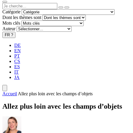
Catégorie
Dont les thèmes sont
Mots clés
Auteur
FR
?
DE
EN
PT
CS
ES
IT
JA
Accueil
Allez plus loin avec les champs d’objets
Allez plus loin avec les champs d’objets