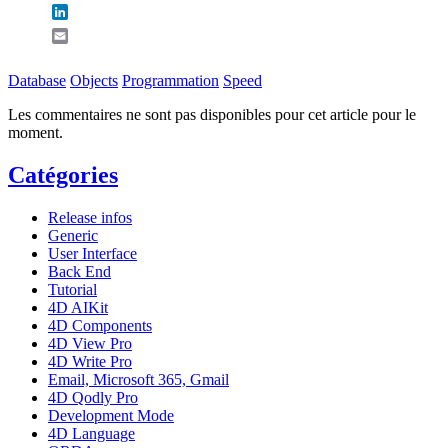
LinkedIn
Email
Database
Objects
Programmation
Speed
Les commentaires ne sont pas disponibles pour cet article pour le
moment.
Catégories
Release infos
Generic
User Interface
Back End
Tutorial
4D AIKit
4D Components
4D View Pro
4D Write Pro
Email, Microsoft 365, Gmail
4D Qodly Pro
Development Mode
4D Language