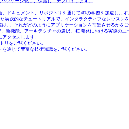
にパッケージ化し、保護し、デプロイします。
画、ドキュメント、リポジトリを通じて4Dの学習を加速します
造化された実践的なチュートリアルで、インタラクティブなレッス
確認し、それがどのようにアプリケーションを前進させるかを
で、新機能、アーキテクチャの選択、4D開発における実際のユ
にアクセスします。
ポジトリをご覧ください。
トを通じて豊富な技術知識をご覧ください。