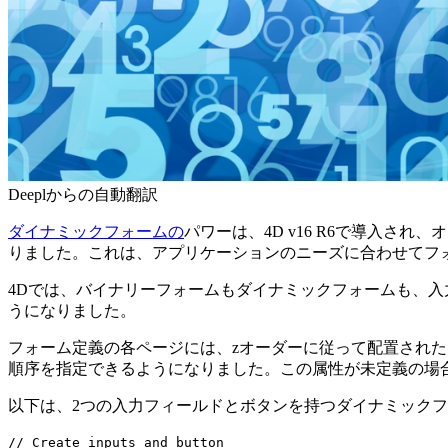
Deeplからの自動翻訳
ダイナミックフォームの
パワーは、4D v16 R6で導入さ
りました。これは、アプリケーションのニーズに合わせてフ
4Dでは、バイナリーフォームもダイナミックフォームも、入
うになりました。
フォーム定義の各ページには、zオーダーに従って配置されたフォー
順序を指定できるようになりました。この属性が未定義の場合、4
以下は、2つの入力フィールドとボタンを持つダイナミック
// Create inputs and button