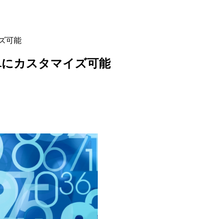
ズ可能
単にカスタマイズ可能