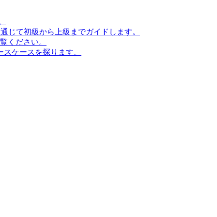
。
ンを通じて初級から上級までガイドします。
ご覧ください。
ースケースを探ります。