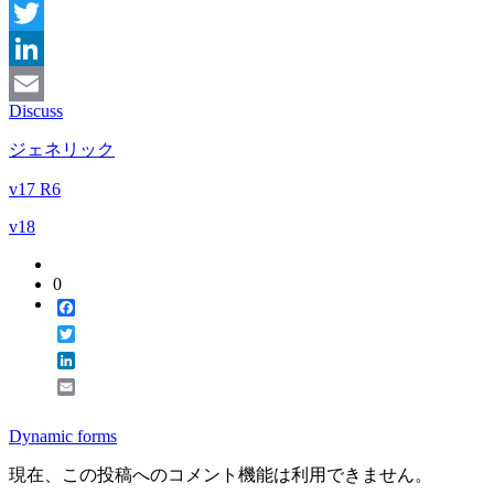
Facebook
Twitter
LinkedIn
Discuss
Email
ジェネリック
v17 R6
v18
0
Facebook
Twitter
LinkedIn
Email
Dynamic forms
現在、この投稿へのコメント機能は利用できません。