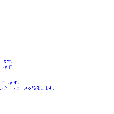
します。
設計します。
ッグします。
インターフェースを強化します。