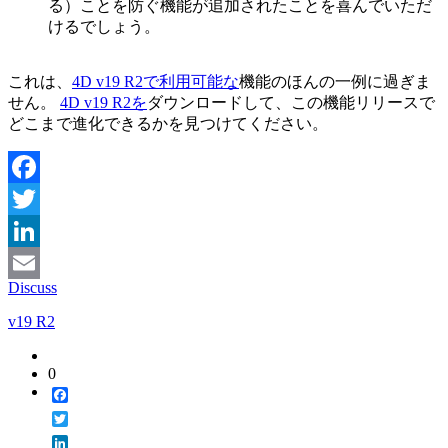
る）ことを防ぐ機能が追加されたことを喜んでいただ
けるでしょう。
これは、
4D v19 R2で利用可能な
機能のほんの一例に過ぎま
せん
。
4D v19 R2を
ダウンロードして、この機能リリースで
どこまで進化できるかを見つけてください。
Facebook
Twitter
LinkedIn
Discuss
Email
v19 R2
0
Facebook
Twitter
LinkedIn