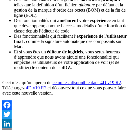
telles que la définition d’un fichier
.gitignore
par défaut et la
gestion de la marque d’ordre des octets (BOM) et de la fin de
ligne (EOL).
Des fonctionnalités qui
améliorent
votre
expérience
en tant
que développeur, comme l’accès aux détails d’une fonction de
classe depuis l’éditeur de code.
Des fonctionnalités qui facilitent l’
expérience de
l’
utilisateur
final
, comme la signature automatique des composants sur
Mac.
Et si vous êtes un
éditeur de logiciels
, vous serez heureux
d’apprendre que nous avons ajouté une fonctionnalité qui
empêche les utilisateurs de votre application de voir (et de
modifier) le contenu de la
4DZ
.
Ceci n’est qu’un aperçu de
ce qui est disponible dans 4D v19 R2
.
Téléchargez
4D v19 R2
et découvrez tout ce que vous pouvez faire
avec cette nouvelle version.
Facebook
Twitter