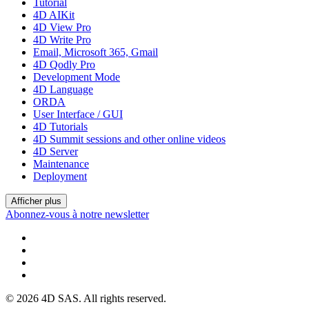
Tutorial
4D AIKit
4D View Pro
4D Write Pro
Email, Microsoft 365, Gmail
4D Qodly Pro
Development Mode
4D Language
ORDA
User Interface / GUI
4D Tutorials
4D Summit sessions and other online videos
4D Server
Maintenance
Deployment
Afficher plus
Abonnez-vous à notre newsletter
© 2026 4D SAS. All rights reserved.