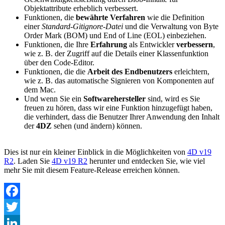
Objektattribute erheblich verbessert.
Funktionen, die
bewährte Verfahren
wie die Definition
einer
Standard-Gitignore-Datei
und die Verwaltung von Byte
Order Mark (BOM) und End of Line (EOL) einbeziehen.
Funktionen, die Ihre
Erfahrung
als Entwickler
verbessern
,
wie z. B. der Zugriff auf die Details einer Klassenfunktion
über den Code-Editor.
Funktionen, die die
Arbeit des Endbenutzers
erleichtern,
wie z. B. das automatische Signieren von Komponenten auf
dem Mac.
Und wenn Sie ein
Softwarehersteller
sind, wird es Sie
freuen zu hören, dass wir eine Funktion hinzugefügt haben,
die verhindert, dass die Benutzer Ihrer Anwendung den Inhalt
der
4DZ
sehen (und ändern) können.
Dies ist nur ein kleiner Einblick in die Möglichkeiten von
4D v19
R2
.
Laden Sie
4D v19 R2
herunter und entdecken Sie, wie viel
mehr Sie mit diesem Feature-Release erreichen können.
Facebook
Twitter