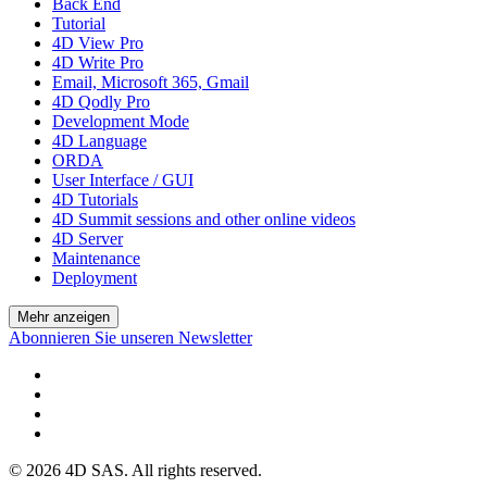
Back End
Tutorial
4D View Pro
4D Write Pro
Email, Microsoft 365, Gmail
4D Qodly Pro
Development Mode
4D Language
ORDA
User Interface / GUI
4D Tutorials
4D Summit sessions and other online videos
4D Server
Maintenance
Deployment
Mehr anzeigen
Abonnieren Sie unseren Newsletter
© 2026 4D SAS. All rights reserved.