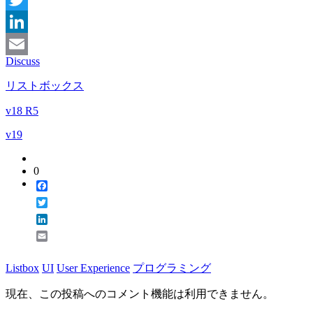
Twitter
LinkedIn
Discuss
Email
リストボックス
v18 R5
v19
0
Facebook
Twitter
LinkedIn
Email
Listbox
UI
User Experience
プログラミング
現在、この投稿へのコメント機能は利用できません。