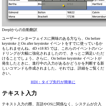
Deeplからの自動翻訳
ユーザーインターフェイスに興味のある方なら、
On before
keystroke
と
On after keystroke
イベントをすでに使っているか
もしれませんね。4D v18 R5 では、これらのイベントのハン
ドリングが大幅に強化されましたので、きっとご満足いただ
けることでしょう。さらに、
On before keystroke
イベントが
発生したときに、進行中の入力があるかどうかを判断する新
しいコマンドも作成されました。それでは、詳細をご覧くだ
さい。
HDI：タイプ先行が簡単に
テキスト入力
テキスト入力の際、言語やOSに関係なく、システムが介入