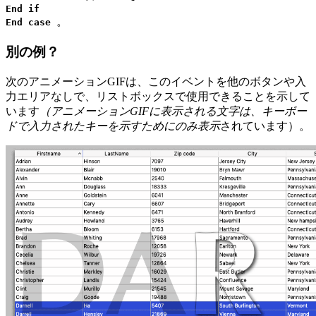
End if
。
End case
別の例？
次のアニメーションGIFは、このイベントを他のボタンや入
力エリアなしで、リストボックスで使用できることを示して
います
（アニメーションGIFに表示される文字は、キーボー
ドで入力されたキーを示すためにのみ表示
されています）。