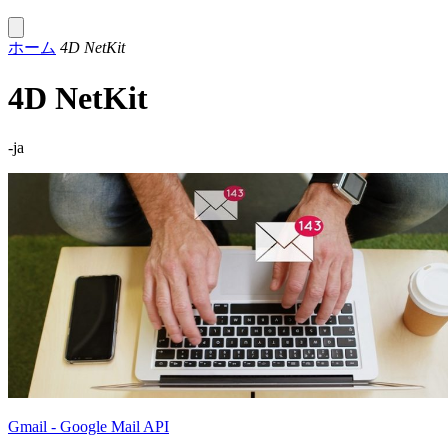
ホーム
4D NetKit
4D NetKit
-ja
Gmail - Google Mail API