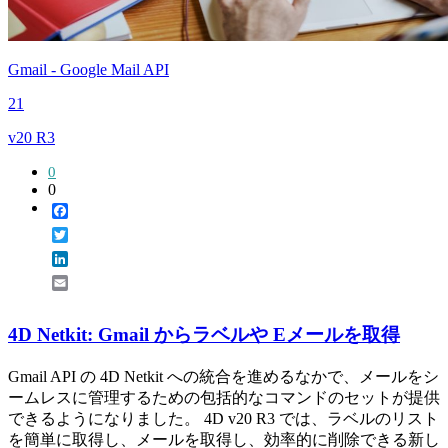
Gmail - Google Mail API
21
v20 R3
0
0
Facebook
Twitter
LinkedIn
Email
4D Netkit: Gmail からラベルや Eメールを取得
Gmail API の 4D Netkit への統合を進めるなかで、メールをシ
ームレスに管理するための包括的なコマンドのセットが提供
できるようになりました。 4D v20 R3 では、ラベルのリスト
を簡単に取得し、メールを取得し、効率的に削除できる新し