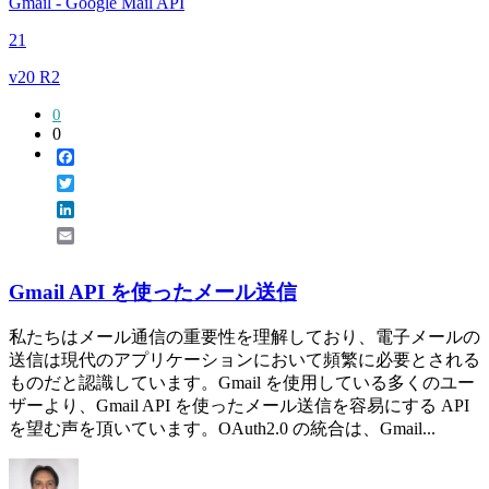
Gmail - Google Mail API
21
v20 R2
0
0
Facebook
Twitter
LinkedIn
Email
Gmail API を使ったメール送信
私たちはメール通信の重要性を理解しており、電子メールの
送信は現代のアプリケーションにおいて頻繁に必要とされる
ものだと認識しています。Gmail を使用している多くのユー
ザーより、Gmail API を使ったメール送信を容易にする API
を望む声を頂いています。OAuth2.0 の統合は、Gmail...