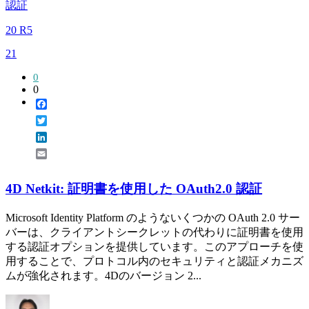
認証
20 R5
21
0
0
Facebook
Twitter
LinkedIn
Email
4D Netkit: 証明書を使用した OAuth2.0 認証
Microsoft Identity Platform のようないくつかの OAuth 2.0 サー
バーは、クライアントシークレットの代わりに証明書を使用
する認証オプションを提供しています。このアプローチを使
用することで、プロトコル内のセキュリティと認証メカニズ
ムが強化されます。4Dのバージョン 2...