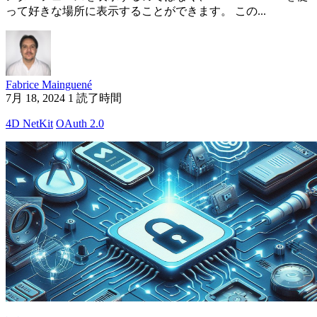
って好きな場所に表示することができます。 この...
Fabrice Mainguené
7月 18, 2024
1 読了時間
4D NetKit
OAuth 2.0