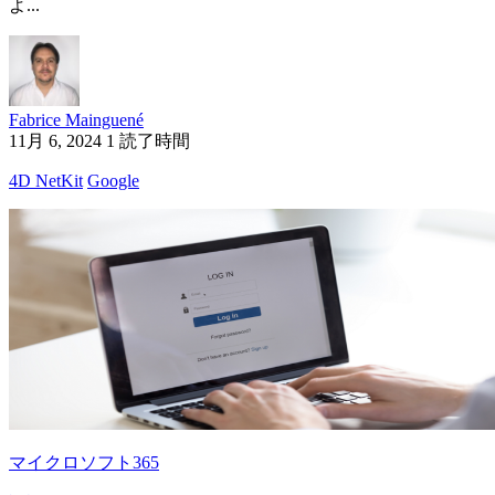
よ...
Fabrice Mainguené
11月 6, 2024
1 読了時間
4D NetKit
Google
マイクロソフト365