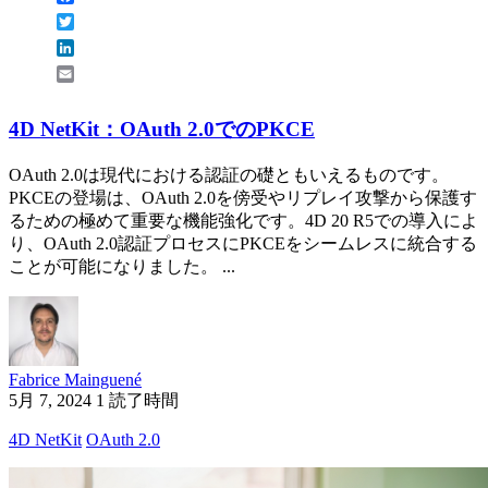
Twitter
LinkedIn
Email
4D NetKit：OAuth 2.0でのPKCE
OAuth 2.0は現代における認証の礎ともいえるものです。
PKCEの登場は、OAuth 2.0を傍受やリプレイ攻撃から保護す
るための極めて重要な機能強化です。4D 20 R5での導入によ
り、OAuth 2.0認証プロセスにPKCEをシームレスに統合する
ことが可能になりました。 ...
Fabrice Mainguené
5月 7, 2024
1 読了時間
4D NetKit
OAuth 2.0