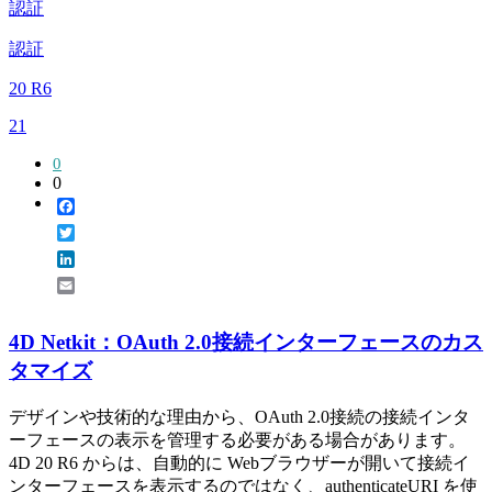
認証
認証
20 R6
21
0
0
Facebook
Twitter
LinkedIn
Email
4D Netkit：OAuth 2.0接続インターフェースのカス
タマイズ
デザインや技術的な理由から、OAuth 2.0接続の接続インタ
ーフェースの表示を管理する必要がある場合があります。
4D 20 R6 からは、自動的に Webブラウザーが開いて接続イ
ンターフェースを表示するのではなく、authenticateURI を使