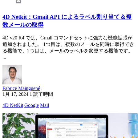
Email
4D Netkit：Gmail API によるラベル割り当て＆複
数メールの取得
4D v20 R4 では、Gmail コマンドセットに強力な機能拡張が
追加されました。 1つ目は、複数のメールを同時に取得でき
る機能で、2つ目は、メールのラベルを変更する機能です。
...
Fabrice Mainguené
1月 17, 2024
1 読了時間
4D NetKit
Google
Mail