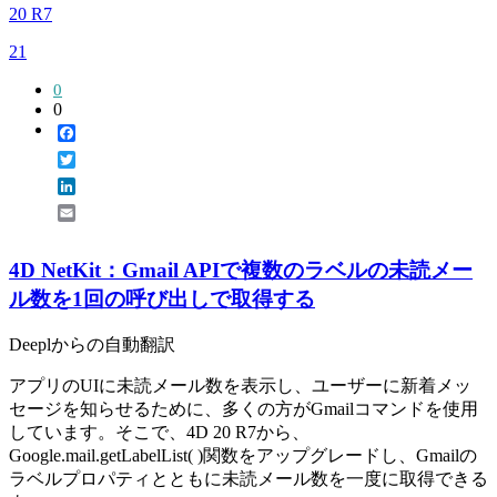
20 R7
21
0
0
Facebook
Twitter
LinkedIn
Email
4D NetKit：Gmail APIで複数のラベルの未読メー
ル数を1回の呼び出しで取得する
Deeplからの自動翻訳
アプリのUIに未読メール数を表示し、ユーザーに新着メッ
セージを知らせるために、多くの方がGmailコマンドを使用
しています。そこで、4D 20 R7から、
Google.mail.getLabelList( )関数をアップグレードし、Gmailの
ラベルプロパティとともに未読メール数を一度に取得できる