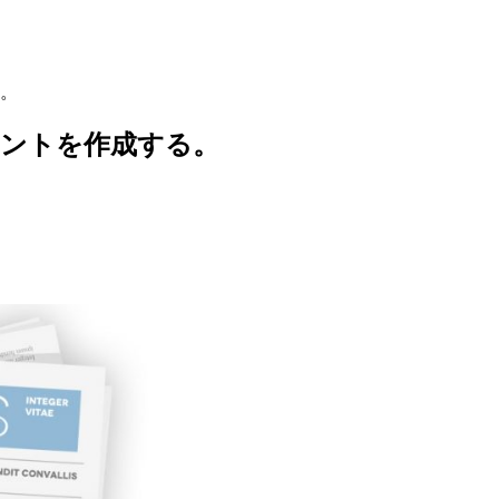
る。
ュメントを作成する。