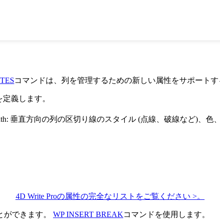
UTES
コマンドは、列を管理するための新しい属性をサポートす
を定義します。
th
: 垂直方向の列の区切り線のスタイル (点線、破線など)、
4D Write Proの属性の完全なリストをご覧ください >。
とができます。
WP INSERT BREAK
コマンドを使用します。