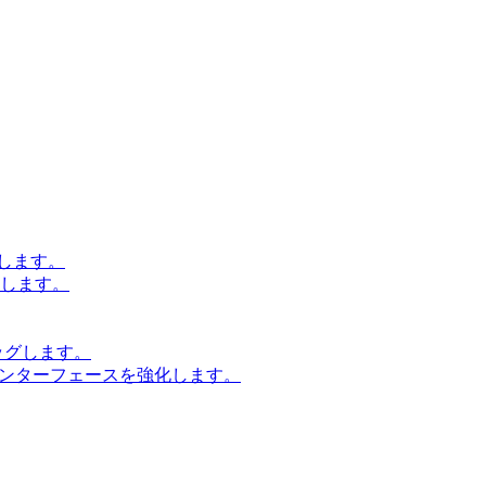
します。
設計します。
ッグします。
インターフェースを強化します。