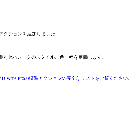
アクションを追加しました。
縦列セパレータのスタイル、色、幅を定義します。
4D Write Proの標準アクションの完全なリストをご覧ください