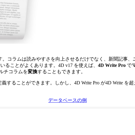
す。コラムは読みやすさを向上させるだけでなく、新聞記事、
ていることがよくあります。
4D v17
を使えば、
4D Write Pro
で
ルチコラムを
変換
することもできます。
定義することができます。しかし、
4D Write Pro
が
4D Write
を超
データベースの例