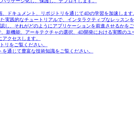
にパッケージ化し、保護し、デプロイします。
画、ドキュメント、リポジトリを通じて4Dの学習を加速します
造化された実践的なチュートリアルで、インタラクティブなレッス
確認し、それがどのようにアプリケーションを前進させるかを
で、新機能、アーキテクチャの選択、4D開発における実際のユ
にアクセスします。
ポジトリをご覧ください。
トを通じて豊富な技術知識をご覧ください。