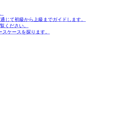
。
ンを通じて初級から上級までガイドします。
ご覧ください。
ースケースを探ります。