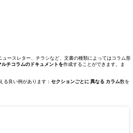
ニュースレター、チラシなど、文書の種類によってはコラム形
マルチコラムのドキュメントを
作成することができます。ま
える良い例があります：
セクションごとに
異なる
カラム
数を