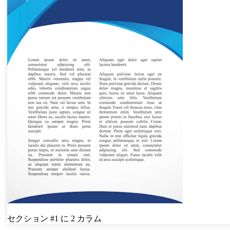
セクション #1 に 2 カラム