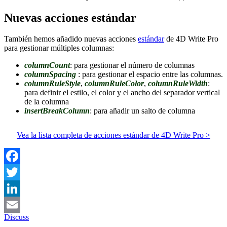
Nuevas acciones estándar
También hemos añadido nuevas acciones
estándar
de 4D Write Pro
para gestionar múltiples columnas:
columnCount
: para gestionar el número de columnas
columnSpacing
: para gestionar el espacio entre las columnas.
columnRuleStyle
,
columnRuleColor
,
columnRuleWidth
:
para definir el estilo, el color y el ancho del separador vertical
de la columna
insertBreakColumn
: para añadir un salto de columna
Vea la lista completa de acciones estándar de 4D Write Pro >
Facebook
Twitter
LinkedIn
Discuss
Email