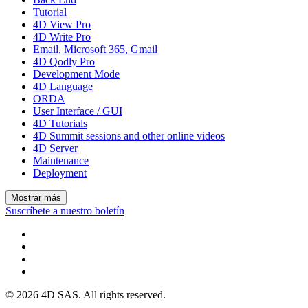
Tutorial
4D View Pro
4D Write Pro
Email, Microsoft 365, Gmail
4D Qodly Pro
Development Mode
4D Language
ORDA
User Interface / GUI
4D Tutorials
4D Summit sessions and other online videos
4D Server
Maintenance
Deployment
Mostrar más
Suscríbete a nuestro boletín
© 2026 4D SAS. All rights reserved.