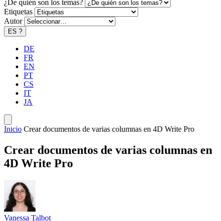
¿De quién son los temas?
Etiquetas
Autor
ES
?
DE
FR
EN
PT
CS
IT
JA
Inicio
Crear documentos de varias columnas en 4D Write Pro
Crear documentos de varias columnas en
4D Write Pro
Vanessa Talbot