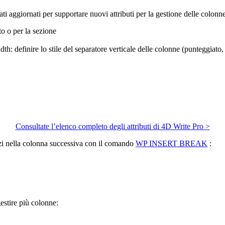
ti aggiornati per supportare nuovi attributi per la gestione delle colonne
to o per la sezione
idth
: definire lo stile del separatore verticale delle colonne (punteggiato, 
Consultate l’elenco completo degli attributi di 4D Write Pro >
nizi nella colonna successiva con il comando
WP INSERT BREAK
:
estire più colonne: