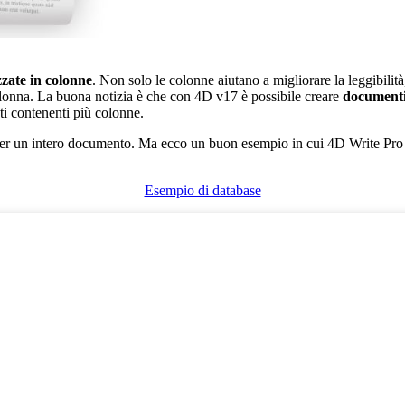
zzate in colonne
. Non solo le colonne aiutano a migliorare la leggibilità,
colonna. La buona notizia è che con
4D v17
è possibile creare
documenti
i contenenti più colonne.
e per un intero documento. Ma ecco un buon esempio in cui
4D Write Pro
Esempio di database