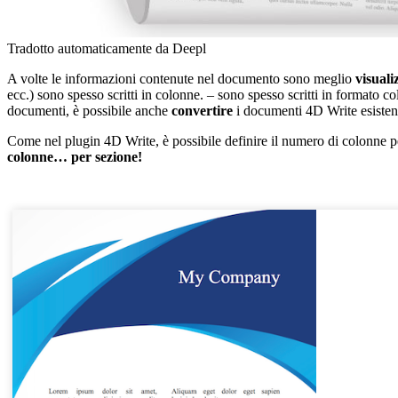
Tradotto automaticamente da Deepl
A volte le informazioni contenute nel documento sono meglio
visuali
ecc.) sono spesso scritti in colonne. – sono spesso scritti in formato 
documenti, è possibile anche
convertire
i documenti 4D Write esistent
Come nel plugin
4D Write
, è possibile definire il numero di colonn
colonne… per sezione!