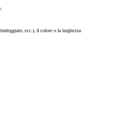
:
tratteggiato, ecc.), il colore o la larghezza