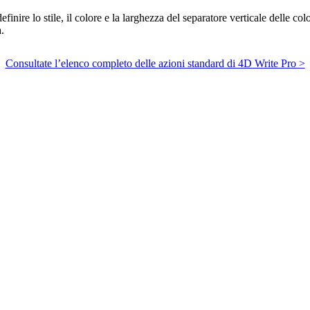
efinire lo stile, il colore e la larghezza del separatore verticale delle col
.
Consultate l’elenco completo delle azioni standard di 4D Write Pro >