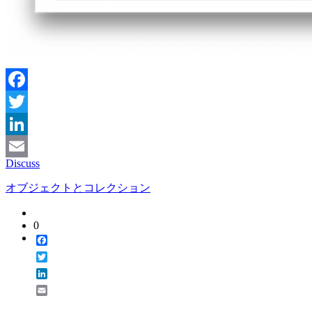
Facebook
Twitter
LinkedIn
Discuss
Email
オブジェクトとコレクション
0
Facebook
Twitter
LinkedIn
Email