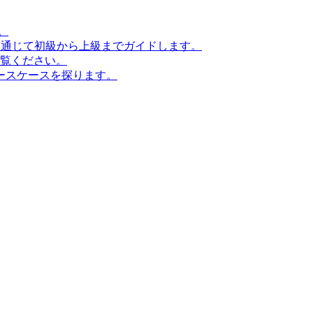
。
ンを通じて初級から上級までガイドします。
ご覧ください。
ースケースを探ります。