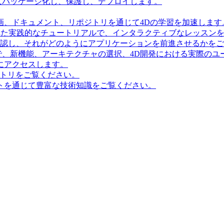
にパッケージ化し、保護し、デプロイします。
画、ドキュメント、リポジトリを通じて4Dの学習を加速します
造化された実践的なチュートリアルで、インタラクティブなレッス
確認し、それがどのようにアプリケーションを前進させるかを
で、新機能、アーキテクチャの選択、4D開発における実際のユ
にアクセスします。
ポジトリをご覧ください。
トを通じて豊富な技術知識をご覧ください。