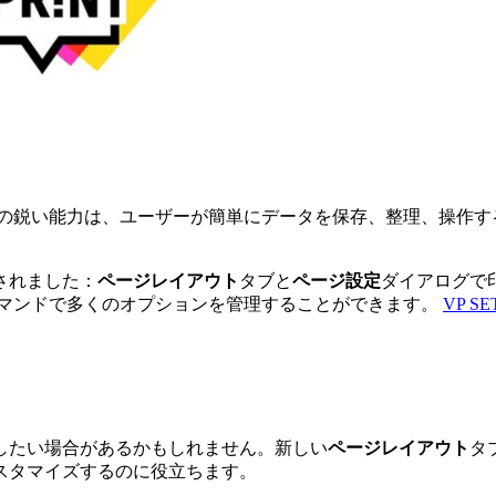
す。その鋭い能力は、ユーザーが簡単にデータを保存、整理、操作する
されました：
ページレイアウト
タブと
ページ設定
ダイアログで
コマンドで多くのオプションを管理することができます。
VP SE
したい場合があるかもしれません。新しい
ページレイアウト
タ
スタマイズするのに役立ちます。