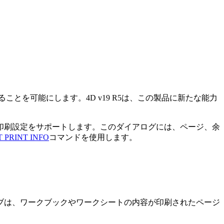
ことを可能にします。4D v19 R5は、この製品に新たな能力
印刷設定をサポートします。このダイアログには、ページ、余
T PRINT INFO
コマンドを使用します。
ブは、ワークブックやワークシートの内容が印刷されたページ