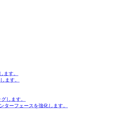
します。
設計します。
ッグします。
インターフェースを強化します。