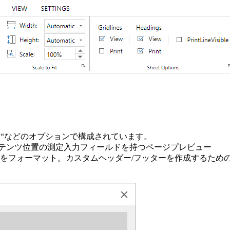
品質 “などのオプションで構成されています。
ンテンツ位置の測定入力フィールドを持つページプレビュー
列をフォーマット。カスタムヘッダー/フッターを作成するため