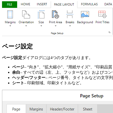
ページ設定
ページ設定
ダイアログには4つのタブがあります。
ページ
– “向き”、”拡大縮小”、”用紙サイズ”、”印刷
余白
– すべての辺（左、上、フッターなど）およびコ
ヘッダー/フッター
– ページ番号、タイトルなどの文字
シート
– 印刷領域、印刷タイトルなど。