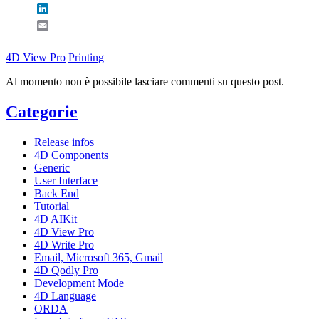
LinkedIn
Email
4D View Pro
Printing
Al momento non è possibile lasciare commenti su questo post.
Categorie
Release infos
4D Components
Generic
User Interface
Back End
Tutorial
4D AIKit
4D View Pro
4D Write Pro
Email, Microsoft 365, Gmail
4D Qodly Pro
Development Mode
4D Language
ORDA