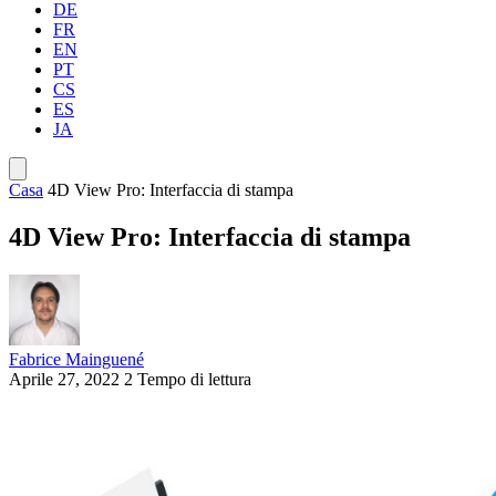
DE
FR
EN
PT
CS
ES
JA
Casa
4D View Pro: Interfaccia di stampa
4D View Pro: Interfaccia di stampa
Fabrice Mainguené
Aprile 27, 2022
2 Tempo di lettura