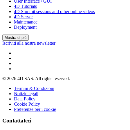
User Interface / GUI
4D Tutorials
4D Summit sessions and other online videos
4D Server
Maintenance
Deployment
Mostra di più
Iscriviti alla nostra newsletter
© 2026 4D SAS. All rights reserved.
Termini & Condizioni
Notizie legali
Data Policy
Cookie Policy
Preferenze per i cookie
Contattateci