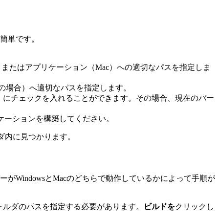
に簡単です。
dows）またはアプリケーション（Mac）への適切なパスを指定しま
ン（Macの場合）へ適切なパスを指定します。
platform」にチェックを入れることができます。その場合、現在のバー
ケーションを構築してください。
ルダ内に見つかります。
がWindowsとMacのどちらで動作しているかによって手順が
ktopフォルダのパスを指定する必要があります。
ビルドを
クリックし