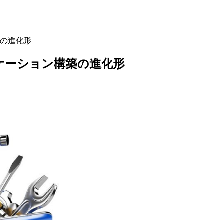
築の進化形
リケーション構築の進化形