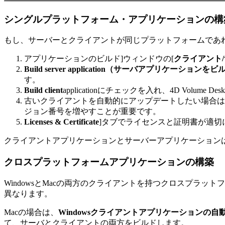
シングルプラットフォーム・アプリケーションの構
もし、サーバーとクライアントが同じプラットフォームであれば
アプリケーションのビルド]ウィンドウの[
クライアント
Build server application（サーバアプリケーションをビ
す。
Build client
applicationにチェックを入れ、4D Vol
古いクライアントを自動的にアップデートしたい場合は
ジョン番号を増やすことが重要です。
Licenses & Certificate
]タブでライセンスと証明書が適切
クライアントアプリケーションとサーバーアプリケーションは、
クロスプラットフォームアプリケーションの構築
WindowsとMacの両方のクライアントを持つクロスプラッ
異なります。
Macの場合は、
Windowsクライアントアプリケーションの自
て、サーバとクライアントの両方をビルドします。