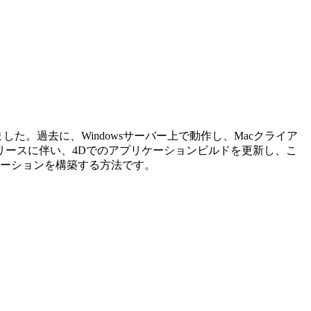
た。過去に、Windowsサーバー上で動作し、Macクライア
リースに伴い、4Dでのアプリケーションビルドを更新し、こ
ケーションを構築する方法です。