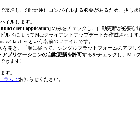
cで署名し、Silicon用にコンパイルする必要があるため、少し
ンパイルします。
[
Build client application
] のみをチェックし、自動更新が必要な場
ルドによってMacクライアントアップデートが作成されます。
.mac.4darchiveという名前のファイルです。
タベースを開き、手順に従って、シングルプラットフォームのアプ
イアントアプリケーションの自動更新を許可
するをチェックし、Ma
できます!
します。
ォーラムで
お知らせください。