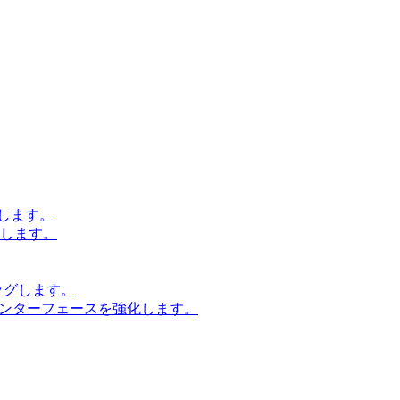
します。
設計します。
ッグします。
インターフェースを強化します。