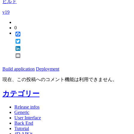
ビルド
v19
0
Facebook
Twitter
LinkedIn
Email
Build application
Deployment
現在、この投稿へのコメント機能は利用できません。
カテゴリー
Release infos
Generic
User Interface
Back End
Tutorial
4D AIKit