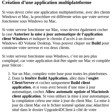
Création d’une application multiplateforme
Si vous devez créer une application multiplateforme, avec des clients
Windows et Mac, la procédure est différente selon que votre serveur
fonctionne sous Windows ou Mac.
Si votre serveur fonctionne sur Mac, vous devrez également cocher
la case
Autoriser la mise à jour automatique de l’application
client Windows
et indiquer le chemin d’accès à un dossier
Windows 4D Volume Desktop. Vous pouvez cliquer sur
Build
pour
construire votre serveur et vos deux clients.
Si votre serveur fonctionne sous Windows, c’est un peu plus
compliqué, car votre application doit être signée sur Mac et compilée
pour Silicon :
Sur un Mac, compilez votre base pour toutes les plateformes.
Dans la
fenêtre Build Application
, allez dans l’
onglet
Client/Server
et cochez uniquement
Build client
application
, et si vous avez besoin d’une mise à jour
automatique, cochez
Allow automatic update of Macintosh
client application
. Si vous utilisez la mise à jour automatique,
la compilation créera une mise à jour du client Mac. La mise à
jour du client Mac est le fichier nommé update.mac.4darchive
situé dans le dossier Upgrade4DClient à côté de votre