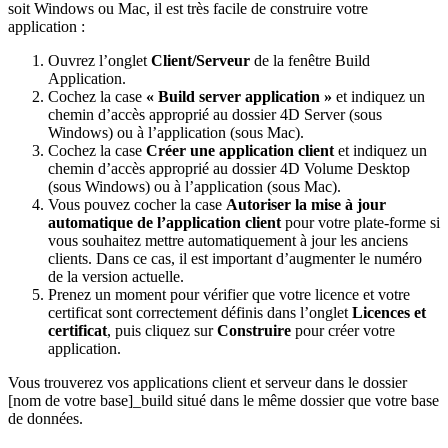
soit Windows ou Mac, il est très facile de construire votre
application :
Ouvrez l’onglet
Client/Serveur
de la fenêtre Build
Application.
Cochez la case
« Build server application »
et indiquez un
chemin d’accès approprié au dossier 4D Server (sous
Windows) ou à l’application (sous Mac).
Cochez la case
Créer une application client
et indiquez un
chemin d’accès approprié au dossier 4D Volume Desktop
(sous Windows) ou à l’application (sous Mac).
Vous pouvez cocher la case
Autoriser la mise à jour
automatique de l’application client
pour votre plate-forme si
vous souhaitez mettre automatiquement à jour les anciens
clients. Dans ce cas, il est important d’augmenter le numéro
de la version actuelle.
Prenez un moment pour vérifier que votre licence et votre
certificat sont correctement définis dans l’onglet
Licences et
certificat
, puis cliquez sur
Construire
pour créer votre
application.
Vous trouverez vos applications client et serveur dans le dossier
[nom de votre base]_build situé dans le même dossier que votre base
de données.