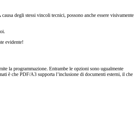
A causa degli stessi vincoli tecnici, possono anche essere visivamente
oi.
te evidente!
tramite la programmazione. Entrambe le opzioni sono ugualmente
rmati è che PDF/A3 supporta l’inclusione di documenti esterni, il che