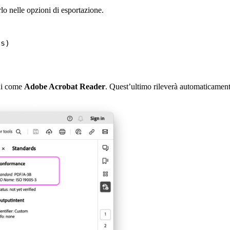
lo nelle opzioni di esportazione.
ns)
oni come
Adobe Acrobat Reader
. Quest’ultimo rileverà automaticamente