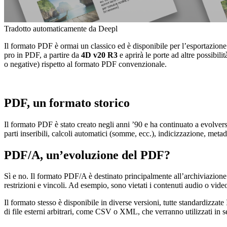
Tradotto automaticamente da Deepl
Il formato PDF è ormai un classico ed è disponibile per l’esportazio
pro in PDF, a partire da
4D v20 R3
e aprirà le porte ad altre possibil
o negative) rispetto al formato PDF convenzionale.
PDF, un formato storico
Il formato PDF è stato creato negli anni ’90 e ha continuato a evolver
parti inseribili, calcoli automatici (somme, ecc.), indicizzazione, metad
PDF/A, un’evoluzione del PDF?
Sì e no. Il formato PDF/A è destinato principalmente all’archiviazione de
restrizioni e vincoli. Ad esempio, sono vietati i contenuti audio o video
Il formato stesso è disponibile in diverse versioni, tutte standardi
di file esterni arbitrari, come CSV o XML, che verranno utilizzati in 