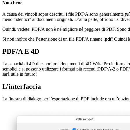
Nota bene
A causa dei vincoli sopra descritti, i file PDF/A sono generalmente
pi
meno “identici” ai documenti originali. D’altra parte, offrono usi diver
Quindi, vedete: PDF/A non è né migliore né peggiore di PDF. Sono du
Si noti inoltre che l’estensione di un file PDF/A rimane
.pdf
! Quindi 
PDF/A E 4D
La capacità di 4D di esportare i documenti di 4D Write Pro in format
semplici e si possono utilizzare i formati più recenti (PDF/A-2 o PDF/A
sarà utile in futuro!
L’interfaccia
La finestra di dialogo per l’esportazione di PDF include ora un’opzio