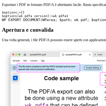
Esportare i PDF in formato PDF/A è altrettanto facile. Basta specificar
$options:={}

WP EXPORT DOCUMENT(WParea; $path; wk pdf; $optio
Apertura e convalida
Una volta generati, i file PDF/A possono essere aperti con applicazi