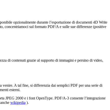
isponibile opzionalmente durante l’esportazione di documenti 4D Write
esto, concentriamoci sul formato PDF/A e sulle sue differenze (positive
ezza di contenuti grazie al supporto di immagini e persino di video,
a venire. A tal fine, si differenzia dai semplici PDF per una serie di
menti esterni.
upporta JPEG 2000 e i font OpenType. PDF/A-3 consente l’integrazione
e anche
wikipedia
).