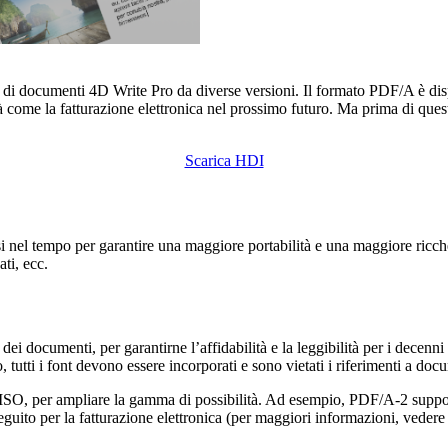
ne di documenti 4D Write Pro da diverse versioni. Il formato PDF/A è d
ità come la fatturazione elettronica nel prossimo futuro. Ma prima di qu
Scarica HDI
si nel tempo per garantire una maggiore portabilità e una maggiore ricch
ati, ecc.
i documenti, per garantirne l’affidabilità e la leggibilità per i decenni 
, tutti i font devono essere incorporati e sono vietati i riferimenti a docu
zzate ISO, per ampliare la gamma di possibilità. Ad esempio, PDF/A-2 s
seguito per la fatturazione elettronica (per maggiori informazioni, veder