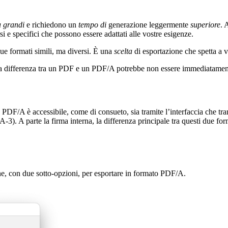
ù grandi
e richiedono un
tempo di
generazione leggermente
superiore
. 
si e specifici che possono essere adattati alle vostre esigenze.
e formati simili, ma diversi. È una
scelta
di esportazione che spetta a v
la differenza tra un PDF e un PDF/A potrebbe non essere immediatamen
o PDF/A è accessibile, come di consueto, sia tramite l’interfaccia che 
-3). A parte la firma interna, la differenza principale tra questi due fo
ne, con due sotto-opzioni, per esportare in formato PDF/A.