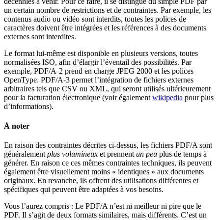
décennies à venir. Pour ce faire, il se distingue du simple PDF par
un certain nombre de restrictions et de contraintes. Par exemple, les
contenus audio ou vidéo sont interdits, toutes les polices de
caractères doivent être intégrées et les références à des documents
externes sont interdites.
Le format lui-même est disponible en plusieurs versions, toutes
normalisées ISO, afin d’élargir l’éventail des possibilités. Par
exemple, PDF/A-2 prend en charge JPEG 2000 et les polices
OpenType. PDF/A-3 permet l’intégration de fichiers externes
arbitraires tels que CSV ou XML, qui seront utilisés ultérieurement
pour la facturation électronique (voir également
wikipedia
pour plus
d’informations).
À noter
En raison des contraintes décrites ci-dessus, les fichiers PDF/A sont
généralement
plus volumineux
et prennent
un peu
plus de temps à
générer. En raison ce ces mêmes contraintes techniques, ils peuvent
également être visuellement moins « identiques » aux documents
originaux. En revanche, ils offrent des utilisations différentes et
spécifiques qui peuvent être adaptées à vos besoins.
Vous l’aurez compris : Le PDF/A n’est ni meilleur ni pire que le
PDF. Il s’agit de deux formats similaires, mais différents. C’est un