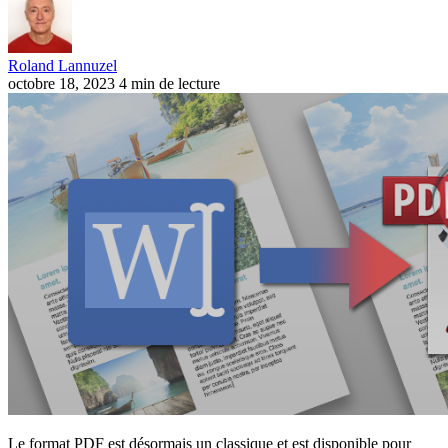
Roland Lannuzel
octobre 18, 2023
4 min de lecture
Le format PDF est désormais un classique et est disponible pour