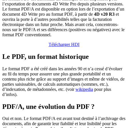
l’exportation de documents 4D Write Pro depuis plusieurs versions.
Le format PDF/A est disponible en option lors de l’exportation d’un
document 4D Write pro au format PDF, à partir de
4D v20 R3
et
ouvrira la porte à d’autres possibilités telles que la facturation
électronique dans un futur proche. Mais avant cela, concentrons-
nous sur le PDF/A et ses différences (positives ou négatives) avec le
format PDF conventionnel.
Télécharger HDI
Le PDF, un format historique
Le format PDF a été créé dans les années 90 et n’a cessé d’évoluer
au fil du temps pour assurer une plus grande portabilité et un
contenu plus riche grâce au support d’images et même de vidéos, de
parties saisissables, de calculs automatiques (sommes, etc.),
d’indexation, de métadonnées, etc. (voir
wikipedia
pour plus
d’infos).
PDF/A, une évolution du PDF ?
Oui et non. Le format PDF/A est avant tout destiné à l’archivage des
documents, afin de garantir leur fiabilité et leur lisibilité pour les