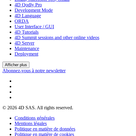
4D Qodly Pro
Development Mode
4D Language
ORDA
User Interface / GUI
4D Tutorials
4D Summit sessions and other online videos
4D Server
Maintenance
Deployment
Afficher plus
Abonnez-vous à notre newsletter
© 2026 4D SAS. All rights reserved.
Conditions générales
Mentions légales
Politique en matière de données
Politique en matière de cookies