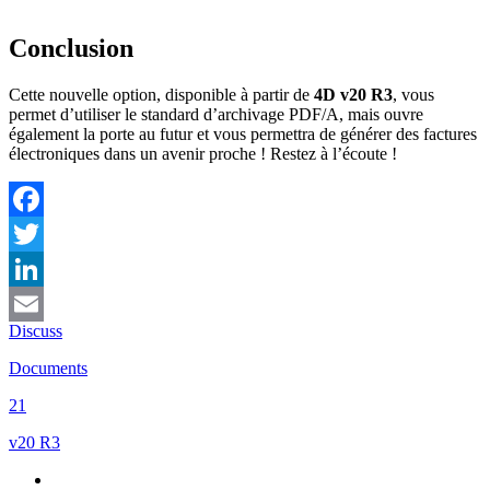
Conclusion
Cette nouvelle option, disponible à partir de
4D v20 R3
, vous
permet d’utiliser le standard d’archivage PDF/A, mais ouvre
également la porte au futur et vous permettra de générer des factures
électroniques dans un avenir proche ! Restez à l’écoute !
Facebook
Twitter
LinkedIn
Discuss
Email
Documents
21
v20 R3