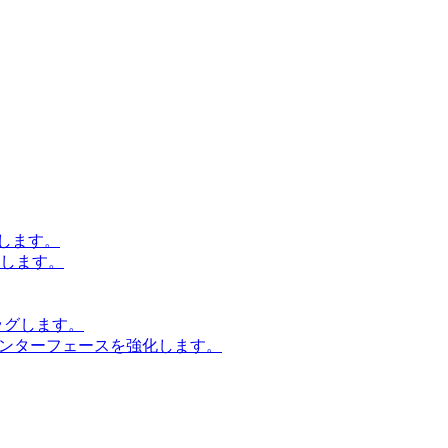
します。
設計します。
ッグします。
インターフェースを強化します。