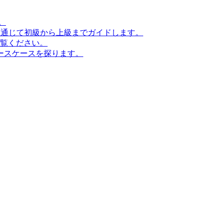
。
ンを通じて初級から上級までガイドします。
ご覧ください。
ースケースを探ります。