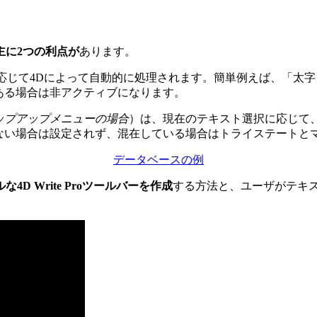
主に2つの利点が
あります。
応じて4Dによって自動的に処理されます。簡単例えば、「太
ある場合は非アクティブになります。
ップアップメニューの場合
）は、現在のテキスト選択に応じて
ない場合は設定されず、混在している場合はトライステートと
データベースの例
な4D Write Proツールバーを作成
する方法と、ユーザがテキ