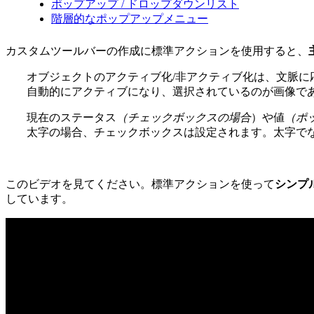
ポップアップ / ドロップダウンリスト
階層的なポップアップメニュー
カスタムツールバーの作成に標準アクションを使用すると、
オブジェクトのアクティブ化/非アクティブ化は、文脈に
自動的にアクティブになり、選択されているのが画像で
現在のステータス
（チェックボックスの場合
）や値
（ポ
太字の場合、チェックボックスは設定されます。太字で
このビデオを見てください。標準アクションを使って
シンプル
しています。