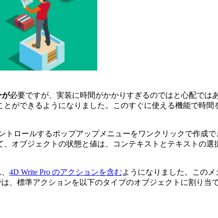
ーが
必要ですが、実装に時間がかかりすぎるのではと心配では
ことができるようになりました。このすぐに使える機能で時間
タイルをコントロールするポップアップメニューをワンクリックで作
て、オブジェクトの状態と値は、コンテキストとテキストの選択
れ、
4D Write Pro のアクションを含む
ようになりました。このメ
は、標準アクションを以下のタイプのオブジェクトに割り当