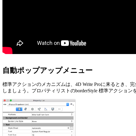
自動ポップアップメニュー
標準アクションのメカニズムは、4D Write Proに来
しましょう。プロパティリストの
borderStyle
標準アクションを