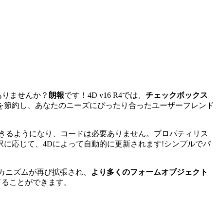
ありませんか？
朗報
です！4D v16 R4では、
チェックボックス
を節約し、あなたのニーズにぴったり合ったユーザーフレンド
成できるようになり、コードは必要ありません。プロパティリス
に応じて、4Dによって自動的に更新されます!シンプルでパ
カニズムが再び拡張され、
より多くのフォームオブジェクト
てることができます。