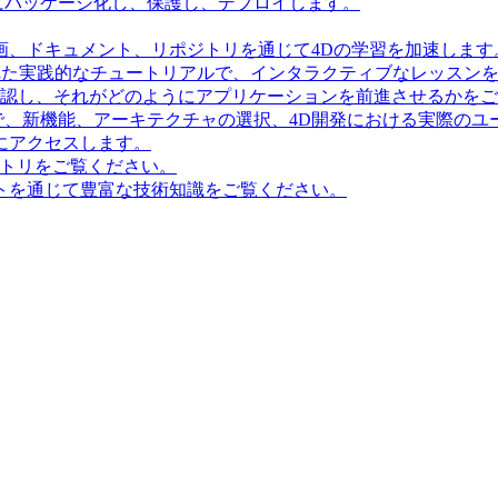
にパッケージ化し、保護し、デプロイします。
画、ドキュメント、リポジトリを通じて4Dの学習を加速します
造化された実践的なチュートリアルで、インタラクティブなレッス
確認し、それがどのようにアプリケーションを前進させるかを
で、新機能、アーキテクチャの選択、4D開発における実際のユ
にアクセスします。
ポジトリをご覧ください。
トを通じて豊富な技術知識をご覧ください。