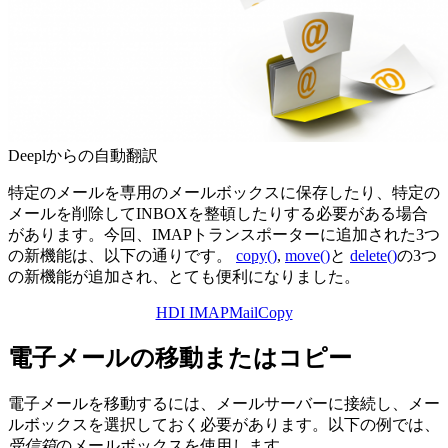
Deeplからの自動翻訳
特定のメールを専用のメールボックスに保存したり、特定の
メールを削除してINBOXを整頓したりする必要がある場合
があります。今回、IMAPトランスポーターに追加された3つ
の新機能は、以下の通りです。
copy()
,
move()
と
delete()
の3つ
の新機能が追加され、とても便利になりました。
HDI IMAPMailCopy
電子メールの移動またはコピー
電子メールを移動するには、メールサーバーに接続し、メー
ルボックスを選択しておく必要があります。以下の例では、
受信箱
のメールボックスを使用します。