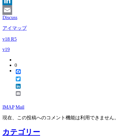
Twitter
LinkedIn
Discuss
Email
アイマップ
v18 R5
v19
0
Facebook
Twitter
LinkedIn
Email
IMAP
Mail
現在、この投稿へのコメント機能は利用できません。
カテゴリー