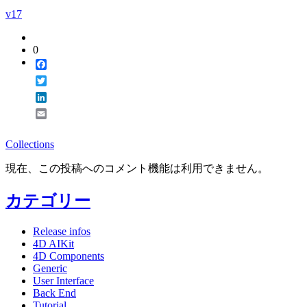
v17
0
Facebook
Twitter
LinkedIn
Email
Collections
現在、この投稿へのコメント機能は利用できません。
カテゴリー
Release infos
4D AIKit
4D Components
Generic
User Interface
Back End
Tutorial