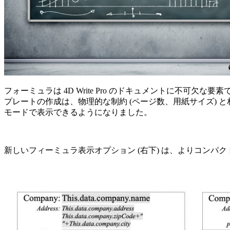
フォーミュラは 4D Write Pro のドキュメントに不
プレートの作成は、物理的な制約 (ページ数、用紙サイズ) 
モードで表示できるようになりました。
新しいフィーミュラ表示オプション (右下) は、よりコン