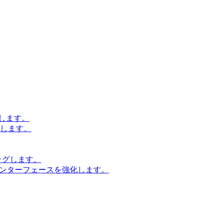
します。
設計します。
ッグします。
インターフェースを強化します。