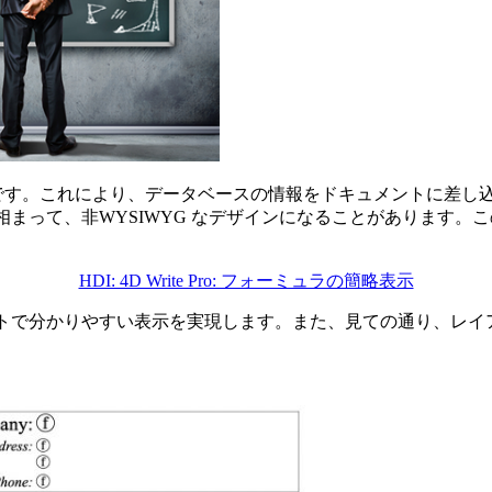
可欠な要素です。これにより、データベースの情報をドキュメントに
と相まって、非WYSIWYG なデザインになることがあります
HDI: 4D Write Pro: フォーミュラの簡略表示
パクトで分かりやすい表示を実現します。また、見ての通り、レ