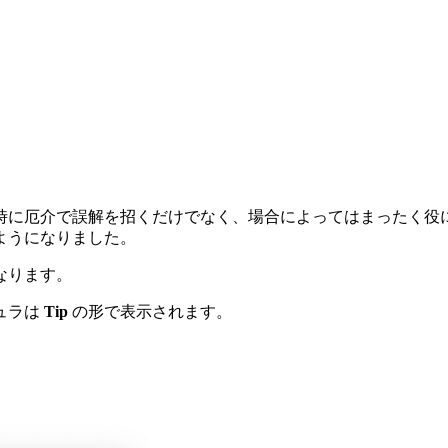
時に厄介で誤解を招くだけでなく、場合によってはまったく役
ようになりました。
なります。
ュラは
Tip
の形で表示されます。