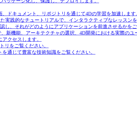
にパッケージ化し、保護し、デプロイします。
画、ドキュメント、リポジトリを通じて4Dの学習を加速します
造化された実践的なチュートリアルで、インタラクティブなレッス
確認し、それがどのようにアプリケーションを前進させるかを
で、新機能、アーキテクチャの選択、4D開発における実際のユ
にアクセスします。
ポジトリをご覧ください。
トを通じて豊富な技術知識をご覧ください。