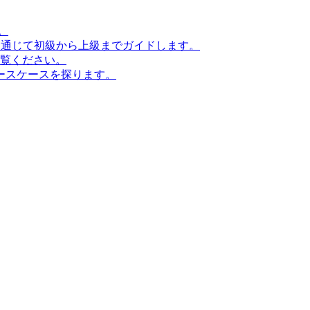
。
ンを通じて初級から上級までガイドします。
ご覧ください。
ースケースを探ります。