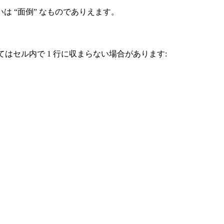
 “面倒” なものでありえます。
表においてはセル内で 1 行に収まらない場合があります: