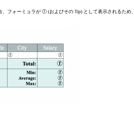
フォーミュラが ⓕ (およびその Tip) として表示される