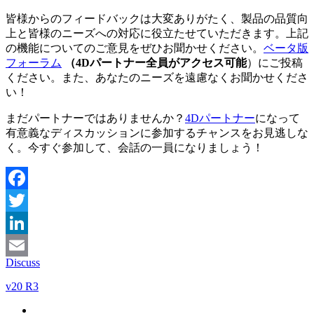
皆様からのフィードバックは大変ありがたく、製品の品質向
上と皆様のニーズへの対応に役立たせていただきます。上記
の機能についてのご意見をぜひお聞かせください。
ベータ版
フォーラム
（4Dパートナー全員がアクセス可能
）にご投稿
ください。また、あなたのニーズを遠慮なくお聞かせくださ
い！
まだパートナーではありませんか？
4Dパートナー
になって
有意義なディスカッションに参加するチャンスをお見逃しな
く。今すぐ参加して、会話の一員になりましょう！
Facebook
Twitter
LinkedIn
Discuss
Email
v20 R3