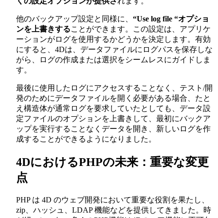
くの設定オプションが提供さ
れます。
他のバックアップ設定と同様に、
“Use log file “オプショ
ンを上書きする
ことができます。この設定は、アプリケ
ーションがログを使用するかどうかを決定します。有効
にすると、4Dは、データファイルにログパスを保存しな
がら、ログの作成または選択をシームレスにガイドしま
す。
最後に使用したログにアクセスすることなく、テスト/開
発のためにデータファイルを開く必要がある場合、たと
え構造体が通常ログを要求していたとしても、データ設
定ファイルのオプションを上書きして、最初にバックア
ップを実行することなくデータを開き、新しいログを作
成することができるようになりました。
4DにおけるPHPの未来：重要な変更
点
PHP は 4D のウェブ開発において重要な役割を果たし、
zip、ハッシュ、LDAP 機能などを提供してきました。時