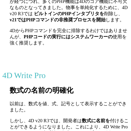
が経つにつれ、多くのPHP機能は4Dのコア機能に不可欠
なものとなってきました。物事を単純化するために、4D
v20 R3では
ビルトインのPHPインタプリタを
削除し、
v21ではPHPコマンドの非推奨プロセスを開始
します。
4DからPHPコマンドを完全に排除するわけではありませ
んが、
PHPコードの実行にはシステムワーカーの
使用を
強く推奨します。
4D Write Pro
数式の名前の明確化
以前は、数式を値、式、記号として表示することができ
ました。
しかし、4D v20 R3では、開発者は
数式に名前を
付けるこ
とができるようになりました。これにより、4D Write Pro