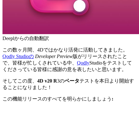
Deeplからの自動翻訳
この数ヶ月間、4Dではかなり活発に活動してきました。
Qodly Studioの
Developer Preview
版がリリースされたこと
で、皆様が忙しくされている中、
Qodly
Studioをテストして
くださっている皆様に感謝の意を表したいと思います。
そしてこの度、
4D v20 R
3の
ベータ
テストを本日より開始す
ることになりました！
この機能リリースのすべてを明らかにしましょう
: