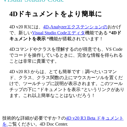
4Dドキュメントをより簡単に
4D v20 R3には、
4D-Analyzerエクステンションの
おかげ
で、新しい
Visual Studio Codeエディタ
機能である
“4Dド
キュメントを表示 “
機能が搭載されています！
4Dコマンドやクラスを理解するのが得意でも、VS Code
でコードを操作しているときに、完全な情報を得られる
ことは非常に貴重です。
4D v20 R3 からは、とても簡単です：調べたいコマン
ド、クラス、クラス関数の上にマウスカーソルを置くだ
けで、ツールチップに説明が表示されます。このツール
チップの下に “ドキュメントを表示 “というリンクがあり
ます。これ以上簡単なことはないだろう！
技術的な詳細が必要ですか？の
4D v20 R3 Beta
ドキュメント
を
ご覧ください。
4D Doc Center.