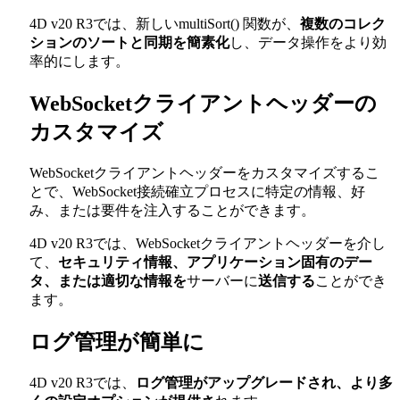
4D v20 R3では、新しい
multiSort()
関数が、
複数のコレク
ションのソートと同期を簡素化
し、データ操作をより効
率的にします。
WebSocketクライアントヘッダーの
カスタマイズ
WebSocketクライアントヘッダーをカスタマイズするこ
とで、WebSocket接続確立プロセスに特定の情報、好
み、または要件を注入することができます。
4D v20 R3では、WebSocketクライアントヘッダーを介し
て、
セキュリティ情報、アプリケーション固有のデー
タ、または適切な情報を
サーバーに
送信する
ことができ
ます。
ログ管理が簡単に
4D v20 R3では、
ログ管理がアップグレードされ、より多