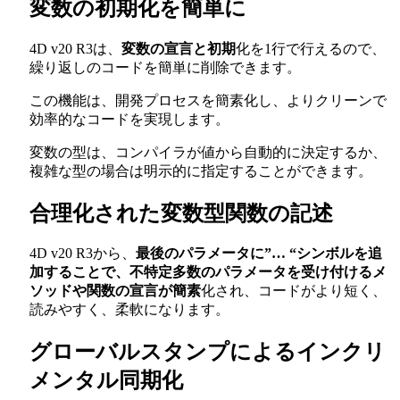
変数の初期化を簡単に
4D v20 R3は、
変数の宣言と初期
化を1行で行えるので、
繰り返しのコードを簡単に削除できます。
この機能は、開発プロセスを簡素化し、よりクリーンで
効率的なコードを実現します。
変数の型は、コンパイラが値から自動的に決定するか、
複雑な型の場合は明示的に指定することができます。
合理化された変数型関数の記述
4D v20 R3から、
最後のパラメータに”… “シンボルを追
加することで、不特定多数のパラメータを受け付けるメ
ソッドや関数の宣言が簡素
化され、コードがより短く、
読みやすく、柔軟になります。
グローバルスタンプによるインクリ
メンタル同期化