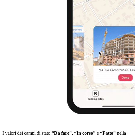
I valori dei campi di stato
“Da fare”,
“In corso”
e
“Fatto”
nella