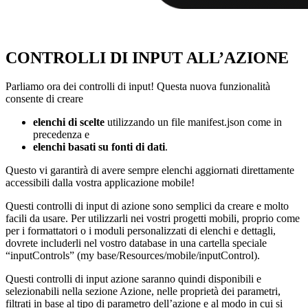
CONTROLLI DI INPUT ALL’AZIONE
Parliamo ora dei controlli di input! Questa nuova funzionalità
consente di creare
elenchi di scelte
utilizzando un file manifest.json come in
precedenza e
elenchi basati su fonti di dati
.
Questo vi garantirà di avere sempre elenchi aggiornati direttamente
accessibili dalla vostra applicazione mobile!
Questi controlli di input di azione sono semplici da creare e molto
facili da usare. Per utilizzarli nei vostri progetti mobili, proprio come
per i formattatori o i moduli personalizzati di elenchi e dettagli,
dovrete includerli nel vostro database in una cartella speciale
“inputControls” (my base/Resources/mobile/inputControl).
Questi controlli di input azione saranno quindi disponibili e
selezionabili nella sezione Azione, nelle proprietà dei parametri,
filtrati in base al tipo di parametro dell’azione e al modo in cui si