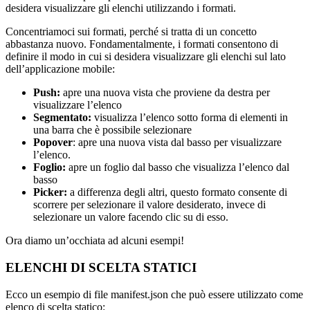
desidera visualizzare gli elenchi utilizzando i formati.
Concentriamoci sui formati, perché si tratta di un concetto
abbastanza nuovo. Fondamentalmente, i formati consentono di
definire il modo in cui si desidera visualizzare gli elenchi sul lato
dell’applicazione mobile:
Push:
apre una nuova vista che proviene da destra per
visualizzare l’elenco
Segmentato:
visualizza l’elenco sotto forma di elementi in
una barra che è possibile selezionare
Popover
: apre una nuova vista dal basso per visualizzare
l’elenco.
Foglio:
apre un foglio dal basso che visualizza l’elenco dal
basso
Picker:
a differenza degli altri, questo formato consente di
scorrere per selezionare il valore desiderato, invece di
selezionare un valore facendo clic su di esso.
Ora diamo un’occhiata ad alcuni esempi!
ELENCHI DI SCELTA STATICI
Ecco un esempio di file manifest.json che può essere utilizzato come
elenco di scelta statico: