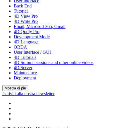
User Interface
Back End
Tutorial
4D View Pro
4D Write Pro
Email, Microsoft 365, Gmail
4D Qodly Pro
Development Mode
4D Language
ORDA
User Interface / GUI
4D Tutorials
4D Summit sessions and other online videos
4D Server
Maintenance
Deployment
Mostra di più
Iscriviti alla nostra newsletter