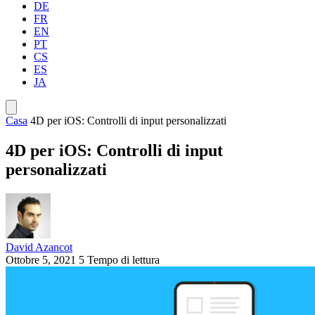
DE
FR
EN
PT
CS
ES
JA
Casa
4D per iOS: Controlli di input personalizzati
4D per iOS: Controlli di input
personalizzati
David Azancot
Ottobre 5, 2021
5 Tempo di lettura