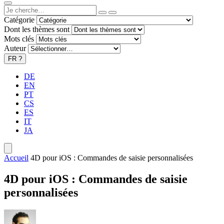
Catégorie
Dont les thèmes sont
Mots clés
Auteur
FR
?
DE
EN
PT
CS
ES
IT
JA
Accueil
4D pour iOS : Commandes de saisie personnalisées
4D pour iOS : Commandes de saisie
personnalisées