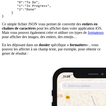
        "0":"To Do",

        "1":"In Progress",

        "2":"Done"

     }

}
Ce simple fichier JSON vous permet de convertir des
entiers en
chaînes de caractères
pour les afficher dans votre application iOS.
Mais vous pouvez également créer et utiliser ces types de
formateurs
pour afficher des images, des entiers, des emojis…
En les déposant dans un
dossier
spécifique
« formatters
« , vous
pouvez les affecter à un champ texte, par exemple, pour obtenir ce
genre de résultat :