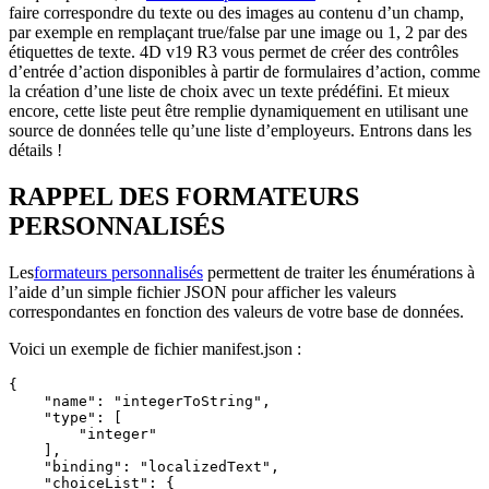
faire correspondre du texte ou des images au contenu d’un champ,
par exemple en remplaçant true/false par une image ou 1, 2 par des
étiquettes de texte. 4D v19 R3 vous permet de créer des contrôles
d’entrée d’action disponibles à partir de formulaires d’action, comme
la création d’une liste de choix avec un texte prédéfini. Et mieux
encore, cette liste peut être remplie dynamiquement en utilisant une
source de données telle qu’une liste d’employeurs. Entrons dans les
détails !
RAPPEL DES FORMATEURS
PERSONNALISÉS
Les
formateurs personnalisés
permettent de traiter les énumérations à
l’aide d’un simple fichier JSON pour afficher les valeurs
correspondantes en fonction des valeurs de votre base de données.
Voici un exemple de fichier manifest.json :
{

    "name": "integerToString",

    "type": [

        "integer"

    ],

    "binding": "localizedText",

    "choiceList": {
