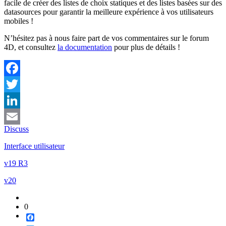
facile de créer des listes de choix statiques et des listes basées sur des
datasources pour garantir la meilleure expérience à vos utilisateurs
mobiles !
N’hésitez pas à nous faire part de vos commentaires sur le forum
4D, et consultez
la documentation
pour plus de détails !
Facebook
Twitter
LinkedIn
Discuss
Email
Interface utilisateur
v19 R3
v20
0
Facebook