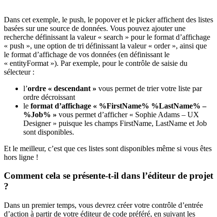
Dans cet exemple, le push, le popover et le picker affichent des listes
basées sur une source de données. Vous pouvez ajouter une
recherche définissant la valeur « search » pour le format d’affichage
« push », une option de tri définissant la valeur « order », ainsi que
le format d’affichage de vos données (en définissant le
« entityFormat »). Par exemple, pour le contrôle de saisie du
sélecteur :
l’
ordre « descendant »
vous permet de trier votre liste par
ordre décroissant
le
format d’affichage « %FirstName% %LastName% –
%Job% »
vous permet d’afficher « Sophie Adams – UX
Designer » puisque les champs FirstName, LastName et Job
sont disponibles.
Et le meilleur, c’est que ces listes sont disponibles même si vous êtes
hors ligne !
Comment cela se présente-t-il dans l’éditeur de projet
?
Dans un premier temps, vous devrez créer votre contrôle d’entrée
d’action à partir de votre éditeur de code préféré, en suivant les