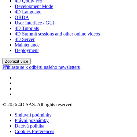
4D Qodly Pro
Development Mode
4D Language
ORDA
User Interface / GUI
4D Tutorials
4D Summit sessions and other online videos
4D Server
Maintenance
Deployment
Zobrazit více
Přihlaste se k odběru našeho newsletteru
© 2026 4D SAS. All rights reserved.
Smluvní podmínky
Právní poznámky
Datová politika
Cookies Preferences