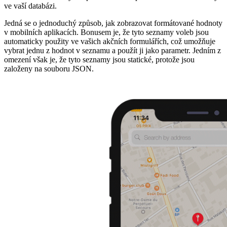
ve vaší databázi.
Jedná se o jednoduchý způsob, jak zobrazovat formátované hodnoty
v mobilních aplikacích. Bonusem je, že tyto seznamy voleb jsou
automaticky použity ve vašich akčních formulářích, což umožňuje
vybrat jednu z hodnot v seznamu a použít ji jako parametr. Jedním z
omezení však je, že tyto seznamy jsou statické, protože jsou
založeny na souboru JSON.