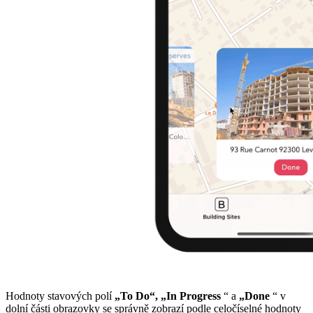
Hodnoty stavových polí
„To Do“,
„In Progress
“ a
„Done
“ v
dolní části obrazovky se správně zobrazí podle celočíselné hodnoty