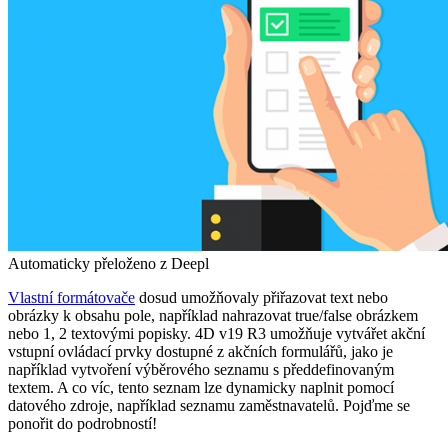
Automaticky přeloženo z Deepl
Vlastní formátovače
dosud umožňovaly přiřazovat text nebo
obrázky k obsahu pole, například nahrazovat true/false obrázkem
nebo 1, 2 textovými popisky. 4D v19 R3 umožňuje vytvářet akční
vstupní ovládací prvky dostupné z akčních formulářů, jako je
například vytvoření výběrového seznamu s předdefinovaným
textem. A co víc, tento seznam lze dynamicky naplnit pomocí
datového zdroje, například seznamu zaměstnavatelů. Pojďme se
ponořit do podrobností!