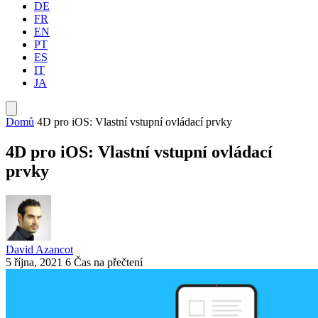
DE
FR
EN
PT
ES
IT
JA
Domů
4D pro iOS: Vlastní vstupní ovládací prvky
4D pro iOS: Vlastní vstupní ovládací
prvky
David Azancot
5 října, 2021
6 Čas na přečtení