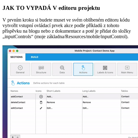
JAK TO VYPADÁ V editoru projektu
V prvním kroku si budete muset ve svém oblíbeném editoru kódu
vytvořit vstupní ovládací prvek akce podle příkladů z tohoto
příspěvku na blogu nebo z dokumentace a poté je přidat do složky
„inputControls“ (moje základna/Resources/mobile/inputControl).