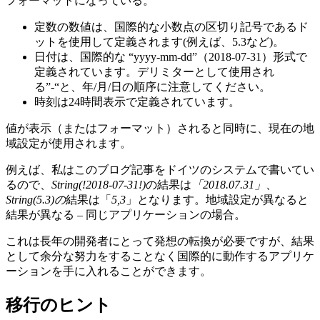
フォーマットになっている。
定数の数値は、国際的な小数点の区切り記号であるド
ットを使用して定義されます(例えば、5.3など)。
日付は、国際的な “yyyy-mm-dd”（2018-07-31）形式で
定義されています。デリミターとして使用され
る”-“と、年/月/日の順序に注意してください。
時刻は24時間表示で定義されています。
値が表示（またはフォーマット）されると同時に、現在の地
域設定が使用されます。
例えば、私はこのブログ記事をドイツのシステムで書いてい
るので、
String(!2018-07-31!)
の結果は
「2018.07.31」
、
String(5.3)の
結果は「
5,3
」となります。地域設定が異なると
結果が異なる – 同じアプリケーションの場合。
これは長年の開発者にとって発想の転換が必要ですが、結果
として余分な努力をすることなく国際的に動作するアプリケ
ーションを手に入れることができます。
移行のヒント