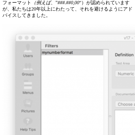
フォーマット
（例えば
、”
###.##0,00
“）が認められています
が、私たちは20年以上にわたって、それを避けるようにアド
バイスしてきました。