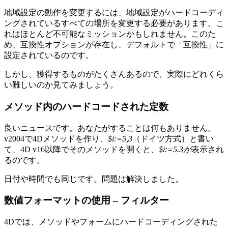
地域設定の動作を変更するには、地域設定がハードコーディ
ングされているすべての場所を変更する必要があります。こ
れはほとんど不可能なミッションかもしれません。このた
め、互換性オプションが存在し、デフォルトで「互換性」に
設定されているのです。
しかし、獲得するものがたくさんあるので、実際にどれくら
い難しいのか見てみましょう。
メソッド内のハードコードされた定数
良いニュースです。あなたがすることは何もありません。
v2004で4Dメソッドを作り、
$i:=5,3
（ドイツ方式）と書い
て、4D v16以降でそのメソッドを開くと、
$i:=5.3が
表示され
るのです。
日付や時間でも同じです。問題は解決しました。
数値フォーマットの使用 – フィルター
4Dでは、メソッドやフォームにハードコーディングされた