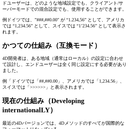
ドユーザーは、どのような地域設定でも、クライアント/サ
ーバーモードでの混合設定でも、使用することができます。
例ドイツでは、”###,##0.00″ が “1.234,56” として、アメリカ
では “1,234.56” として、スイスでは “1’234.56” として表示さ
れます。
かつての仕組み（互換モード）
4D開発者は、ある地域（通常はローカル）の設定に合わせ
て設計し、エンドユーザーは全く同じ設定にする必要があり
ました。
例「ドイツでは「##,##0.00」、アメリカでは「1,234.56」、
スイスでは「>>>>>>」と表示されます。
現在の仕組み（Developing
internationalLY）
最近の4Dバージョンでは、4Dメソッドのすべてが国際的な