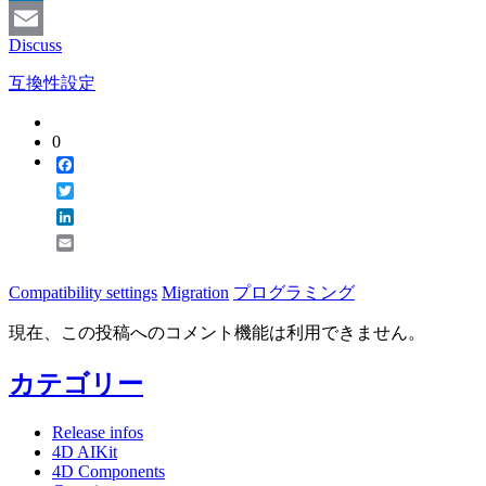
LinkedIn
Discuss
Email
互換性設定
0
Facebook
Twitter
LinkedIn
Email
Compatibility settings
Migration
プログラミング
現在、この投稿へのコメント機能は利用できません。
カテゴリー
Release infos
4D AIKit
4D Components