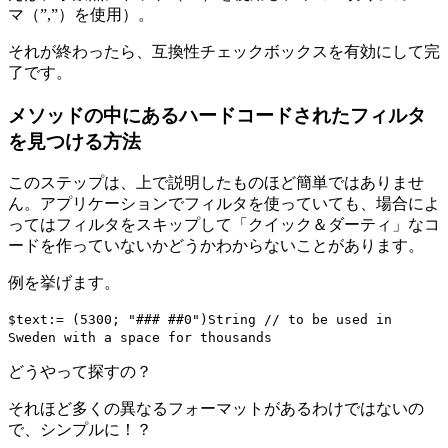
マ（”,”）を使用）。
それが終わったら、互換性チェックボックスを有効にして完
了です。
メソッドの中にあるハードコードされたフィルタ
を見つける方法
このステップは、上で説明したものほど簡単ではありませ
ん。アプリケーションでフィルタを使っていても、場合によ
ってはフィルタをスキップして「クイック＆ダーティ」なコ
ードを作っていないかどうかわからないことがあります。
例を挙げます。
$text
:= (5300; "### ##0")
String
// to be used in
Sweden with a space for thousands
どうやって探すの？
それほど多くの異なるフォーマットがあるわけではないの
で、シンプルに！？