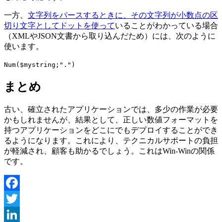
一方、
文字列をパースするときに、その文字列が小数点の区
切り文字としてドットを使って
いることがわかっている場合
（XMLやJSON文書から取り込んだため）には、次のように
使います。
Num
(
$mystring
;".")
まとめ
古い、確立されたアプリケーションでは、多少の作業が必要
かもしれませんが、結果として、正しい数値フォーマットを
持つアプリケーションをどこにでもデプロイすることができ
るようになります。これにより、テクニカルサポートの負担
が軽減され、顧客も助かるでしょう。これはWin-Winの関係
です。
Facebook
Twitter