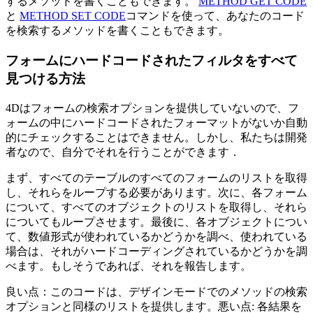
するメソッドを書くこともできます。
METHOD GET CODE
と
METHOD SET CODE
コマンドを使って、あなたのコード
を検索するメソッドを書くこともできます。
フォームにハードコードされたフィルタをすべて
見つける方法
4Dはフォームの検索オプションを提供していないので、フ
ォームの中にハードコードされたフォーマットがないか自動
的にチェックすることはできません。しかし、私たちは開発
者なので、自分でそれを行うことができます．
まず、すべてのテーブルのすべてのフォームのリストを取得
し、それらをループする必要があります。次に、各フォーム
について、すべてのオブジェクトのリストを取得し、それら
についてもループさせます。最後に、各オブジェクトについ
て、数値形式が使われているかどうかを調べ、使われている
場合は、それがハードコーディングされているかどうかを調
べます。もしそうであれば、それを報告します。
良い点：このコードは、デザインモードでのメソッドの検索
オプションと同様のリストを提供します。悪い点: 各結果を