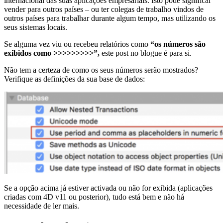
internacional das suas aplicações empresariais. Isto pode significar
vender para outros países – ou ter colegas de trabalho vindos de
outros países para trabalhar durante algum tempo, mas utilizando os
seus sistemas locais.
Se alguma vez viu ou recebeu relatórios como
“os números são
exibidos como >>>>>>>>>”,
este post no blogue é para si.
Não tem a certeza de como os seus números serão mostrados?
Verifique as definições da sua base de dados:
Se a opção acima já estiver activada ou não for exibida (aplicações
criadas com 4D v11 ou posterior), tudo está bem e não há
necessidade de ler mais.