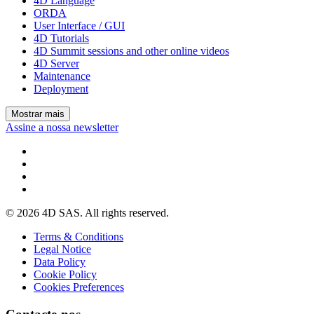
4D Language
ORDA
User Interface / GUI
4D Tutorials
4D Summit sessions and other online videos
4D Server
Maintenance
Deployment
Mostrar mais
Assine a nossa newsletter
© 2026 4D SAS. All rights reserved.
Terms & Conditions
Legal Notice
Data Policy
Cookie Policy
Cookies Preferences