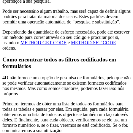
aperfeiçoe a sua pesquisa.
Pode ser necessário algum trabalho, mas será capaz de definir alguns
padrões para tratar da maioria dos casos. Estes padrões devem
permitir uma operação automática de “pesquisa e substituição”.
Dependendo da quantidade de esforço necessário, pode até escrever
um método para correr através do seu código e procurar por si,
usando o
METHOD GET CODE
e
METHOD SET CODE
ordens.
Como encontrar todos os filtros codificados em
formulários
4D não fornece uma opção de pesquisa de formulários, pelo que não
se pode verificar automaticamente se existem formatos codificados
nos mesmos. Mas como somos criadores, podemos fazer isso nós
próprios …
Primeiro, teremos de obter uma lista de todos os formulários para
todas as tabelas e passar por elas. Em seguida, para cada formulário,
obteremos uma lista de todos os objectos e também um laço através
deles. E finalmente, para cada objecto, verificaremos se ele usa um
formato numérico e, se o fizer, veremos se está codificado. Se o for,
comunicaremos a sua utilização.