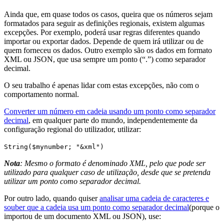
Ainda que, em quase todos os casos, queira que os números sejam
formatados para seguir as definições regionais, existem algumas
excepções. Por exemplo, poderá usar regras diferentes quando
importar ou exportar dados. Depende de quem irá utilizar ou de
quem forneceu os dados. Outro exemplo são os dados em formato
XML ou JSON, que usa sempre um ponto (“.”) como separador
decimal.
O seu trabalho é apenas lidar com estas excepções, não com o
comportamento normal.
Converter um número em cadeia usando um ponto como separador
decimal
, em qualquer parte do mundo, independentemente da
configuração regional do utilizador, utilizar:
String
(
$mynumber
; "&xml")
Nota
: Mesmo o formato é denominado XML, pelo que pode ser
utilizado para qualquer caso de utilização, desde que se pretenda
utilizar um ponto como separador decimal.
Por outro lado, quando quiser
analisar uma cadeia de caracteres e
souber que a cadeia usa um ponto como separador decimal
(porque o
importou de um documento XML ou JSON), use: