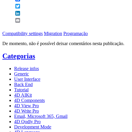
Twitter
LinkedIn
Email
Compatibility settings
Migration
Programação
De momento, não é possível deixar comentários nesta publicação.
Categorias
Release infos
Generic
User Interface
Back End
Tutorial
4D AIKit
4D Components
4D View Pro
4D Write Pro
Email, Microsoft 365, Gmail
4D Qodly Pro
Development Mode