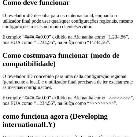
Como deve funcionar
O revelador 4D desenha para uso internacional, enquanto o
utilizador final pode usar quaisquer configurações regionais, mesmo
configurações mistas no modo cliente/servidor.
Exemplo: “####,##0.00” exibido na Alemanha como “1.234,56”,
nos EUA como “1.234,56”, na Suíça como “1’234,56”.
Como costumava funcionar (modo de
compatibilidade)
O revelador 4D concebido para uma dada configuração regional
(geralmente a local) e o utilizador final precisava de ter exactamente
as mesmas configurações.
Exemplo: “####,##0.00” exibido na Alemanha como “>>>>>>>>”,
nos EUA como “1.234,56”, na Suíça como “>>>>>>>>>”.
como funciona agora (Developing
internationalLY)