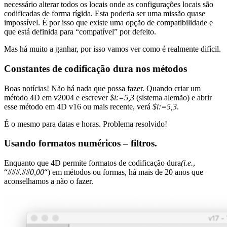
necessário alterar todos os locais onde as configurações locais são
codificadas de forma rígida. Esta poderia ser uma missão quase
impossível. É por isso que existe uma opção de compatibilidade e
que está definida para “compatível” por defeito.
Mas há muito a ganhar, por isso vamos ver como é realmente difícil.
Constantes de codificação dura nos métodos
Boas notícias! Não há nada que possa fazer. Quando criar um
método 4D em v2004 e escrever
$i:=5,3
(sistema alemão) e abrir
esse método em 4D v16 ou mais recente, verá
$i:=5,3
.
É o mesmo para datas e horas. Problema resolvido!
Usando formatos numéricos – filtros.
Enquanto que 4D permite formatos de codificação dura
(i.e.
,
“
###.##0,00
“) em métodos ou formas, há mais de 20 anos que
aconselhamos a não o fazer.