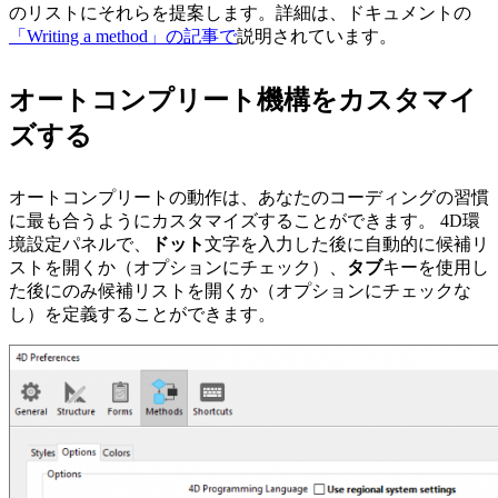
のリストにそれらを提案します。詳細は、ドキュメントの
「Writing a method」の記事で
説明されています。
オートコンプリート機構をカスタマイ
ズする
オートコンプリートの動作は、あなたのコーディングの習慣
に最も合うようにカスタマイズすることができます。
4D環
境設定パネルで、
ドット
文字を入力した後に自動的に候補リ
ストを開くか（オプションにチェック）、
タブ
キーを使用し
た後にのみ候補リストを開くか（オプションにチェックな
し）を定義することができます。