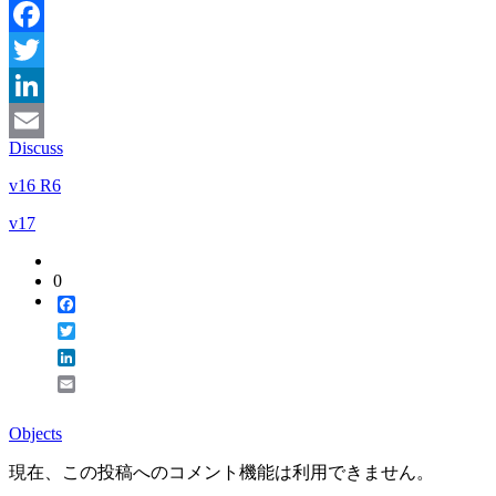
Facebook
Twitter
LinkedIn
Discuss
Email
v16 R6
v17
0
Facebook
Twitter
LinkedIn
Email
Objects
現在、この投稿へのコメント機能は利用できません。