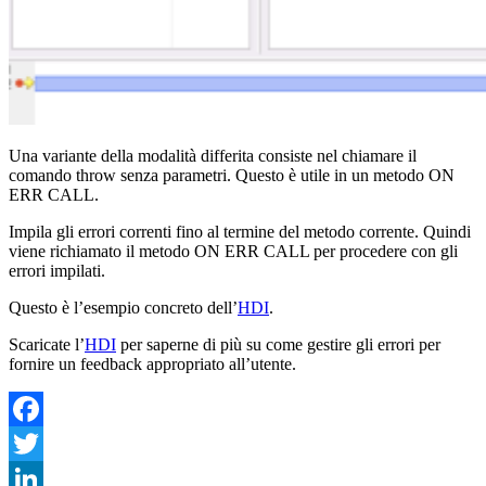
Una variante della modalità differita consiste nel chiamare il
comando
throw
senza parametri. Questo è utile in un metodo ON
ERR CALL.
Impila gli errori correnti fino al termine del metodo corrente. Quindi
viene richiamato il metodo ON ERR CALL per procedere con gli
errori impilati.
Questo è l’esempio concreto dell’
HDI
.
Scaricate l’
HDI
per saperne di più su come gestire gli errori per
fornire un feedback appropriato all’utente.
Facebook
Twitter