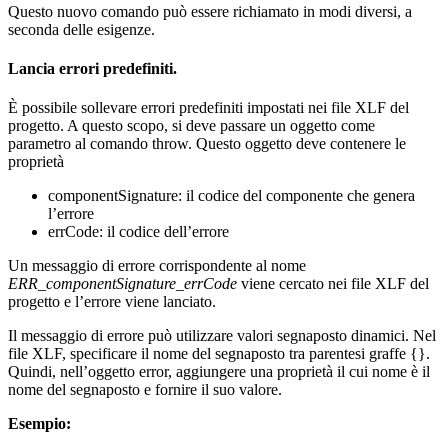
Questo nuovo comando può essere richiamato in modi diversi, a
seconda delle esigenze.
Lancia errori predefiniti.
È possibile sollevare errori predefiniti impostati nei file XLF del
progetto. A questo scopo, si deve passare un oggetto come
parametro al comando
throw
. Questo oggetto deve contenere le
proprietà
componentSignature
: il codice del componente che genera
l’errore
errCode
: il codice dell’errore
Un messaggio di errore corrispondente al nome
ERR_componentSignature_errCode
viene cercato nei file XLF del
progetto e l’errore viene lanciato.
Il messaggio di errore può utilizzare valori segnaposto dinamici. Nel
file XLF, specificare il nome del segnaposto tra parentesi graffe {}.
Quindi, nell’oggetto error, aggiungere una proprietà il cui nome è il
nome del segnaposto e fornire il suo valore.
Esempio: