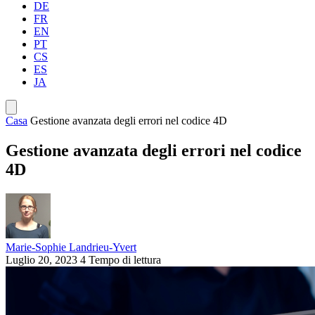
DE
FR
EN
PT
CS
ES
JA
Casa
Gestione avanzata degli errori nel codice 4D
Gestione avanzata degli errori nel codice
4D
Marie-Sophie Landrieu-Yvert
Luglio 20, 2023
4 Tempo di lettura