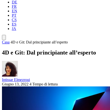
DE
FR
EN
PT
CS
ES
JA
Casa
4D e Git: Dal principiante all’esperto
4D e Git: Dal principiante all’esperto
Intissar Elmezroui
Giugno 13, 2022
4 Tempo di lettura