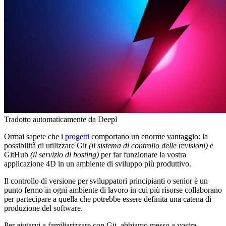
Tradotto automaticamente da Deepl
Ormai sapete che i
progetti
comportano un enorme vantaggio: la
possibilità di utilizzare Git
(il sistema di controllo delle revisioni)
e
GitHub
(il servizio di hosting)
per far funzionare la vostra
applicazione 4D in un ambiente di sviluppo più produttivo.
Il controllo di versione per sviluppatori principianti o senior è un
punto fermo in ogni ambiente di lavoro in cui più risorse collaborano
per partecipare a quella che potrebbe essere definita una catena di
produzione del software.
Per aiutarvi a familiarizzare con Git, abbiamo messo a vostra