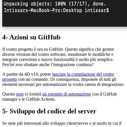
4- Azioni su GitHub
Il vostro progetto è ora su GitHub. Questo significa che gestire
diverse versioni del vostro software, monitorare le modifiche e
integrare correzioni o nuove funzionalità è molto più semplice.
Perché non sfruttare anche l’integrazione continua?
A partire da 4D v19, potete
lanciare la compilazione del vostro
progetto
con un comando. Di conseguenza, disponete di tutti gli
elementi necessari per automatizzare la vostra catena di integrazione.
Questo
post
vi fornirà
un esempio di automazione
con il GitHub
manager e le GitHub Actions.
5- Sviluppo del codice del server
Se siete più interessati allo sviluppo client/server e al modo in cui il