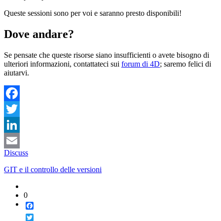
Queste sessioni sono per voi e saranno presto disponibili!
Dove andare?
Se pensate che queste risorse siano insufficienti o avete bisogno di
ulteriori informazioni, contattateci sui
forum di 4D
; saremo felici di
aiutarvi.
Facebook
Twitter
LinkedIn
Discuss
Email
GIT e il controllo delle versioni
0
Facebook
Twitter