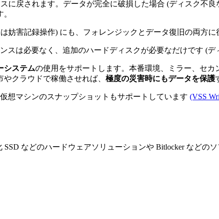
ースに戻されます。データが完全に破損した場合 (ディスク不良
す。
たは妨害記録操作) にも、フォレンジックとデータ復旧の両方に
センスは必要なく、追加のハードディスクが必要なだけです (デ
ーシステム
の使用をサポートします。本番環境、ミラー、セカ
市やクラウドで稼働させれば、
極度の災害時にもデータを保護
は仮想マシンのスナップショットもサポートしています
(VSS Wri
化 SSD などのハードウェアソリューションや Bitlocker 