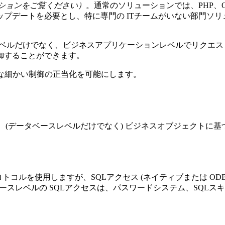
クションをご覧ください）
。通常のソリューションでは、PHP、Ope
プデートを必要とし、特に専門の ITチームがいない部門ソ
スレベルだけでなく、ビジネスアプリケーションレベルでリクエ
御することができます。
うな細かい制御の正当化を可能にします。
、(データベースレベルだけでなく) ビジネスオブジェクトに基
プロトコルを使用しますが、SQLアクセス (ネイティブまたは 
スレベルの SQLアクセスは、パスワードシステム、SQLス