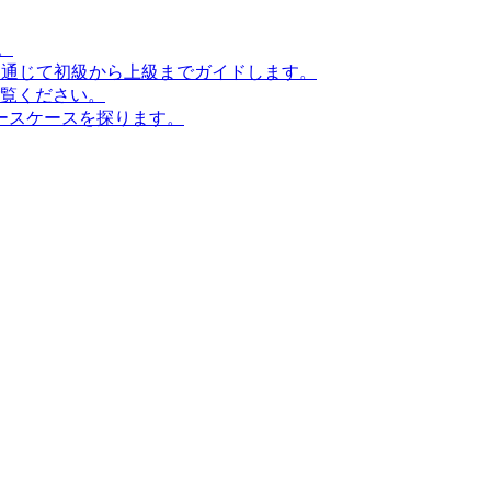
。
ンを通じて初級から上級までガイドします。
ご覧ください。
ースケースを探ります。