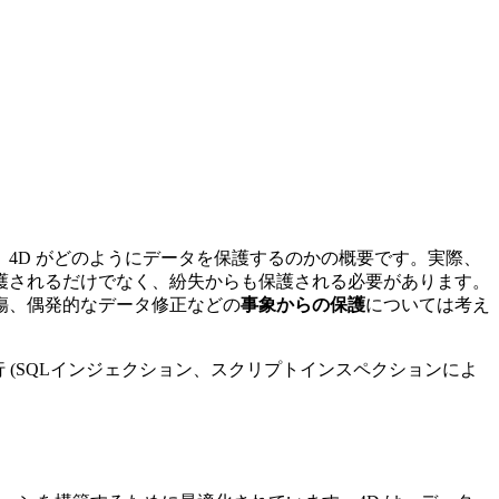
、4D がどのようにデータを保護するのかの概要です。実際、
護されるだけでなく、紛失からも保護される必要があります。
傷、偶発的なデータ修正などの
事象からの保護
については考え
 (SQLインジェクション、スクリプトインスペクションによ