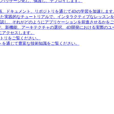
にパッケージ化し、保護し、デプロイします。
画、ドキュメント、リポジトリを通じて4Dの学習を加速します
造化された実践的なチュートリアルで、インタラクティブなレッス
確認し、それがどのようにアプリケーションを前進させるかを
で、新機能、アーキテクチャの選択、4D開発における実際のユ
にアクセスします。
ポジトリをご覧ください。
トを通じて豊富な技術知識をご覧ください。