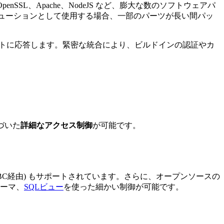
nSSL、Apache、NodeJS など、膨大な数のソフトウェアパ
リューションとして使用する場合、一部のパーツが長い間パッ
ストに応答します。緊密な統合により、ビルドインの認証やカ
づいた
詳細なアクセス制御
が可能です。
ODBC経由) もサポートされています。さらに、オープンソースの
キーマ、
SQLビュー
を使った細かい制御が可能です。