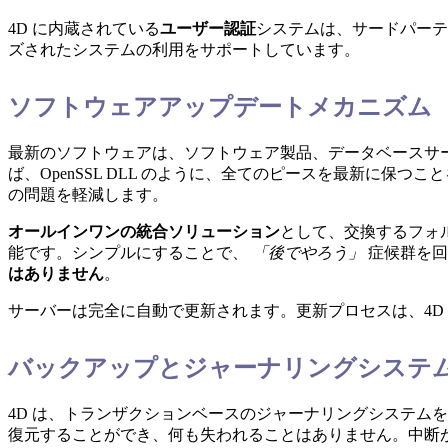
4D に内蔵されている
ユーザー認証
システムは、サードパーテ
ズされたシステムの利用をサポートしています。
ソフトウェアアップデートメカニズム
最新のソフトウェアは、ソフトウェア製品、データベースサ
ば、OpenSSL DLL のように、全てのピースを最新に保
の問題を軽減します。
オールインワンの統合ソリューション
として、交換するフォ
能です。シンプルにすることで、
「後でやろう」
症候群を回
はありません
。
サーバーは完全に自動で更新されます。更新プロセスは、4D
バックアップとジャーナリングシステ
4D は、トランザクションベースのジャーナリングシステム
復元することができ、何も失われることはありません。中断