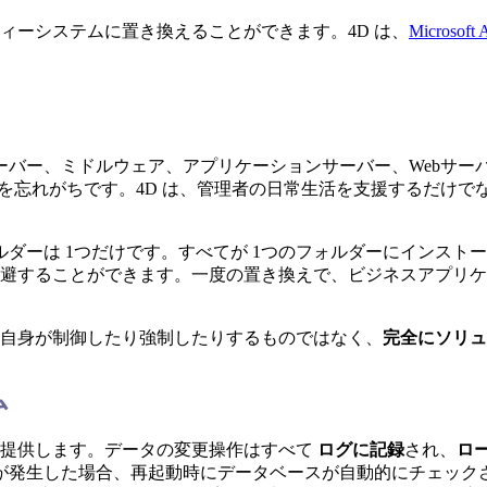
ィーシステムに置き換えることができます。4D は、
Microsoft
ーバー、ミドルウェア、アプリケーションサーバー、Webサー
つことを忘れがちです。4D は、管理者の日常生活を支援するだけで
ルダーは 1つだけです。すべてが 1つのフォルダーにインス
避することができます。一度の置き換えで、ビジネスアプリケ
 自身が制御したり強制したりするものではなく、
完全にソリュ
ム
を提供します。データの変更操作はすべて
ログに記録
され、
ロ
が発生した場合、再起動時にデータベースが自動的にチェックさ