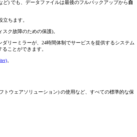
など) でも、データファイルは最後のフルバックアップから
自
役立ちます。
ィスク故障のための保護)。
ンダリーミラーが、24時間体制でサービスを提供するシステム
することができます。
ter)
。
などのソフトウェアソリューション) の使用など、すべての標準的な保