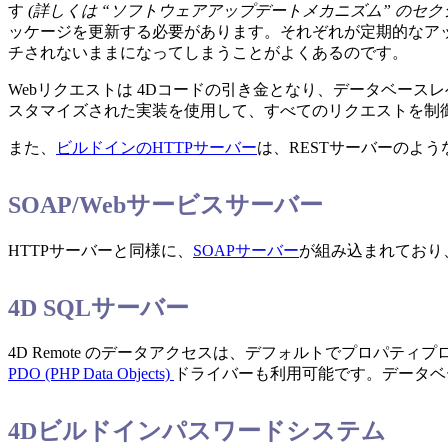
す
(詳しくは “ソフトウェアアップデートメカニズム” のセ
ッケージを更新する必要があります。それぞれが定期的なアッ
チされないままになってしまうことがよくあるのです。
Webリクエストは 4Dコードの引き金となり、データベー
スタマイズされた実装を使用して、すべてのリクエストを制
また、
ビルドインのHTTPサーバー
は、RESTサーバーのよ
SOAP/Webサービスサーバー
HTTPサーバーと同様に、
SOAPサーバー
が組み込まれており
4D SQLサーバー
4D Remote のデータアクセスは、デフォルトでプロパティ
PDO (PHP Data Objects)
ドライバーも利用可能です。データベー
4Dビルドインパスワードシステム