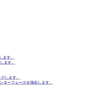
します。
設計します。
ッグします。
インターフェースを強化します。