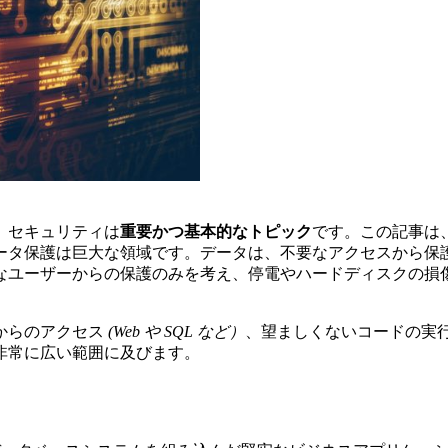
、セキュリティは
重要かつ基本的なトピック
です。この記事は
ータ保護は巨大な領域です。データは、不要なアクセスから保
なユーザーからの保護のみを考え、停電やハードディスクの損
からのアクセス
(Web や SQL など）
、望ましくないコードの実行
非常に広い範囲に及びます。