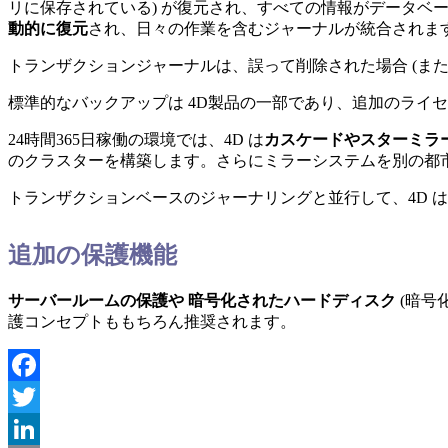
リに保存されている) が復元され、すべての情報がデータベ
動的に復元
され、日々の作業を含むジャーナルが統合されま
トランザクションジャーナルは、誤って削除された場合 (ま
標準的なバックアップは 4D製品の一部であり、追加のライ
24時間365日稼働の環境では、4D は
カスケードやスターミラ
のクラスターを構築します。さらにミラーシステムを別の都
トランザクションベースのジャーナリングと並行して、4D 
追加の保護機能
サーバールームの保護や
暗号化されたハードディスク
(暗号
護コンセプトももちろん推奨されます。
Facebook
Twitter