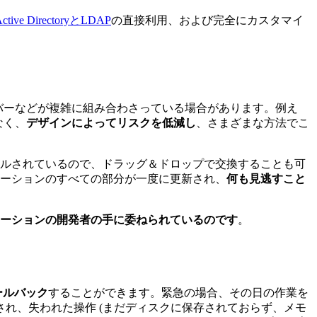
 Active DirectoryとLDAP
の直接利用、および完全にカスタマイ
バーなどが複雑に組み合わさっている場合があります。例え
なく、
デザインによってリスクを低減し
、さまざまな方法でこ
トールされているので、ドラッグ＆ドロップで交換することも可
ーションのすべての部分が一度に更新され、
何も見逃すこと
ーションの開発者の手に委ねられているのです
。
ールバック
することができます。緊急の場合、その日の作業を
れ、失われた操作 (まだディスクに保存されておらず、メモ