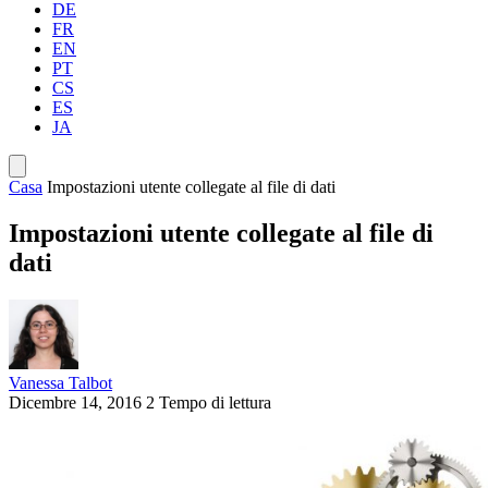
DE
FR
EN
PT
CS
ES
JA
Casa
Impostazioni utente collegate al file di dati
Impostazioni utente collegate al file di
dati
Vanessa Talbot
Dicembre 14, 2016
2 Tempo di lettura