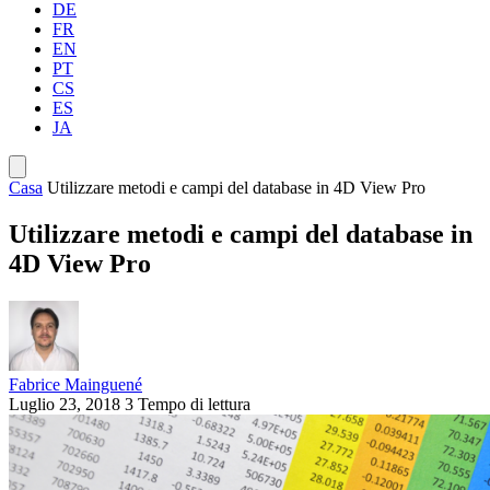
DE
FR
EN
PT
CS
ES
JA
Casa
Utilizzare metodi e campi del database in 4D View Pro
Utilizzare metodi e campi del database in
4D View Pro
Fabrice Mainguené
Luglio 23, 2018
3 Tempo di lettura