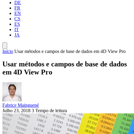
DE
FR
EN
CS
ES
IT
JA
Início
Usar métodos e campos de base de dados em 4D View Pro
Usar métodos e campos de base de dados
em 4D View Pro
Fabrice Mainguené
Julho 23, 2018
3 Tempo de leitura