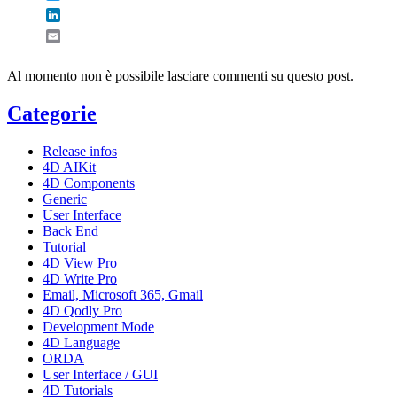
LinkedIn
Email
Al momento non è possibile lasciare commenti su questo post.
Categorie
Release infos
4D AIKit
4D Components
Generic
User Interface
Back End
Tutorial
4D View Pro
4D Write Pro
Email, Microsoft 365, Gmail
4D Qodly Pro
Development Mode
4D Language
ORDA
User Interface / GUI
4D Tutorials