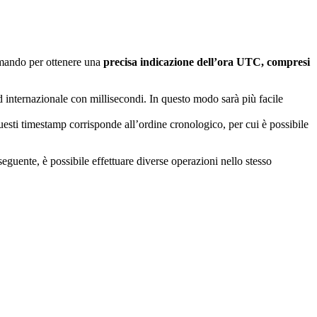
omando per ottenere una
precisa indicazione dell’ora UTC, compresi
d internazionale con millisecondi. In questo modo sarà più facile
questi timestamp corrisponde all’ordine cronologico, per cui è possibile
eguente, è possibile effettuare diverse operazioni nello stesso