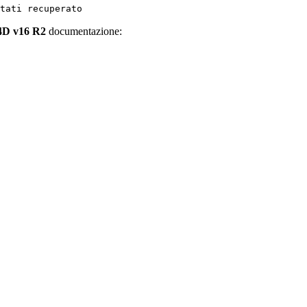
tati recuperato
4D v16 R2
documentazione: