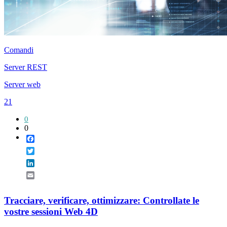
Comandi
Server REST
Server web
21
0
0
Facebook
Twitter
LinkedIn
Email
Tracciare, verificare, ottimizzare: Controllate le
vostre sessioni Web 4D