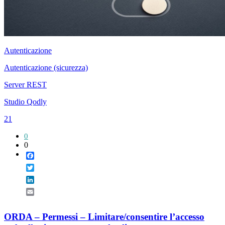
Autenticazione
Autenticazione (sicurezza)
Server REST
Studio Qodly
21
0
0
Facebook
Twitter
LinkedIn
Email
ORDA – Permessi – Limitare/consentire l’accesso