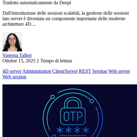
Tradotto automaticamente da Deepl
Dall'introduzione delle sessioni scalabili, la gestione delle sessioni
lato server è diventata un componente importante delle moderne
architetture 4D....
Vanessa Talbot
Ottobre 15, 2025
1 Tempo di lettura
4D server
Administration
Client/Server
REST
Session
Web server
Web session