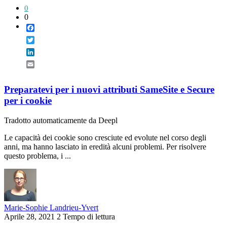
0
0
Facebook
Twitter
LinkedIn
Email
Preparatevi per i nuovi attributi SameSite e Secure
per i cookie
Tradotto automaticamente da Deepl
Le capacità dei cookie sono cresciute ed evolute nel corso degli
anni, ma hanno lasciato in eredità alcuni problemi. Per risolvere
questo problema, i ...
Marie-Sophie Landrieu-Yvert
Aprile 28, 2021
2 Tempo di lettura