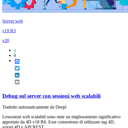
Server web
v19 R3
v20
0
0
Facebook
Twitter
LinkedIn
Email
Debug sul server con sessioni web scalabili
Tradotto automaticamente da Deepl
Lesessioni web scalabili sono state un miglioramento significativo
apportato da 4D v18 R6. Esse consentono di utilizzare tag 4D,
azioni 4D e API REST ...