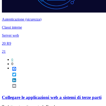
Autenticazione (sicurezza)
Classi interne
Server web
20 R9
21
0
0
Facebook
Twitter
LinkedIn
Email
Collegare le applicazioni web a sistemi di terze parti