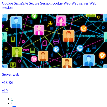
Cookie
SameSite
Secure
Session cookie
Web
Web server
Web
session
Server web
v18 R6
v19
0
0