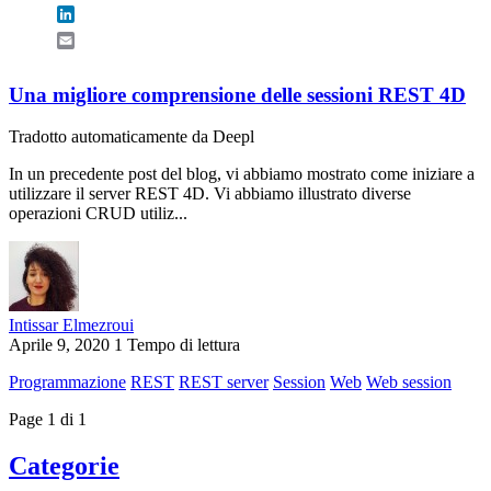
LinkedIn
Email
Una migliore comprensione delle sessioni REST 4D
Tradotto automaticamente da Deepl
In un precedente post del blog, vi abbiamo mostrato come iniziare a
utilizzare il server REST 4D. Vi abbiamo illustrato diverse
operazioni CRUD utiliz...
Intissar Elmezroui
Aprile 9, 2020
1 Tempo di lettura
Programmazione
REST
REST server
Session
Web
Web session
Page 1 di 1
Categorie