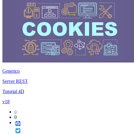
Generico
Server REST
Tutorial 4D
v18
0
0
Facebook
Twitter