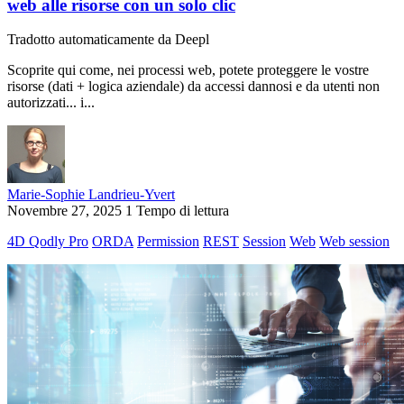
web alle risorse con un solo clic
Tradotto automaticamente da Deepl
Scoprite qui come, nei processi web, potete proteggere le vostre
risorse (dati + logica aziendale) da accessi dannosi e da utenti non
autorizzati... i...
Marie-Sophie Landrieu-Yvert
Novembre 27, 2025
1 Tempo di lettura
4D Qodly Pro
ORDA
Permission
REST
Session
Web
Web session