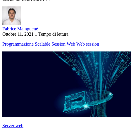
Fabrice Mainguené
Ottobre 11, 2021
1 Tempo di lettura
Programmazione
Scalable
Session
Web
Web session
Server web