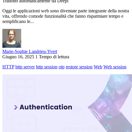
Tradotto automaticamente da Deepl
Oggi le applicazioni web sono diventate parte integrante della nostra
vita, offrendo comode funzionalità che fanno risparmiare tempo e
semplificano le...
Marie-Sophie Landrieu-Yvert
Giugno 16, 2025
1 Tempo di lettura
HTTP
http server
http session
otp
restore session
Web
Web session