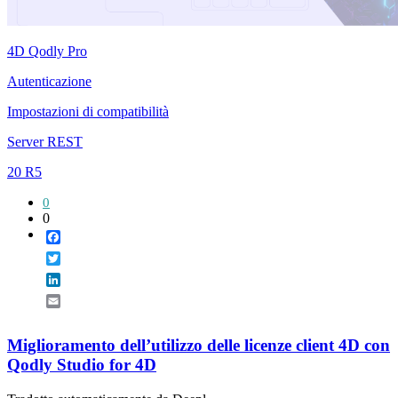
4D Qodly Pro
Autenticazione
Impostazioni di compatibilità
Server REST
20 R5
0
0
Facebook
Twitter
LinkedIn
Email
Miglioramento dell’utilizzo delle licenze client 4D con
Qodly Studio for 4D