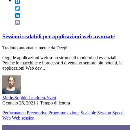
Facebook
Twitter
LinkedIn
Email
Sessioni scalabili per applicazioni web avanzate
Tradotto automaticamente da Deepl
Oggi le applicazioni web sono strumenti moderni ed essenziali.
Poiché le macchine e i processori diventano sempre più potenti, le
applicazioni Web dev...
Marie-Sophie Landrieu-Yvert
Gennaio 26, 2021
1 Tempo di lettura
Performance
Preemptive
Programmazione
Scalable
Session
Speed
Web
Web session