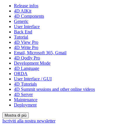
Release infos
4D AIKit
4D Components
Generic
User Interface
Back End
Tutorial
4D View Pro
4D Write Pro
Email, Microsoft 365, Gmail
4D Qodly Pro
Development Mode
4D Language
ORDA
User Interface / GUI
4D Tutorials
4D Summit sessions and other online videos
4D Server
Maintenance
Deployment
Mostra di più
Iscriviti alla nostra newsletter