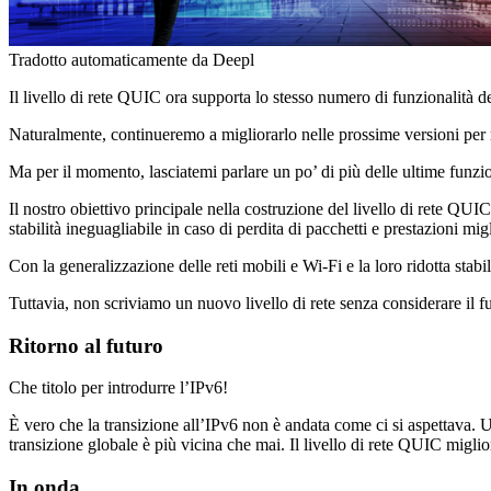
Tradotto automaticamente da Deepl
Il livello di rete QUIC ora supporta lo stesso numero di funzionalità
Naturalmente, continueremo a migliorarlo nelle prossime versioni per r
Ma per il momento, lasciatemi parlare un po’ di più delle ultime funz
Il nostro obiettivo principale nella costruzione del livello di rete QUIC
stabilità ineguagliabile in caso di perdita di pacchetti e prestazioni migli
Con la generalizzazione delle reti mobili e Wi-Fi e la loro ridotta stabi
Tuttavia, non scriviamo un nuovo livello di rete senza considerare il 
Ritorno al futuro
Che titolo per introdurre l’IPv6!
È vero che la transizione all’IPv6 non è andata come ci si aspettava. 
transizione globale è più vicina che mai. Il livello di rete QUIC miglio
In onda