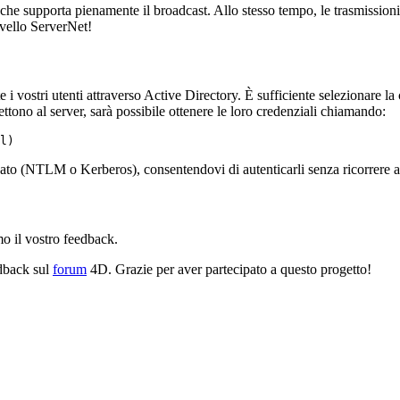
 che supporta pienamente il broadcast. Allo stesso tempo, le trasmissio
ivello ServerNet!
 vostri utenti attraverso Active Directory. È sufficiente selezionare la 
ettono al server, sarà possibile ottenere le loro credenziali chiamando:
l)
izzato (NTLM o Kerberos), consentendovi di autenticarli senza ricorrere 
o il vostro feedback.
edback sul
forum
4D. Grazie per aver partecipato a questo progetto!