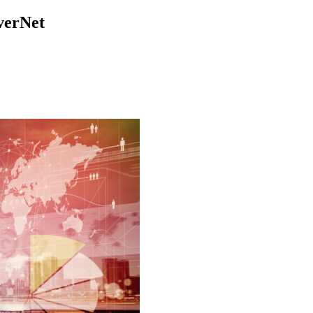
verNet