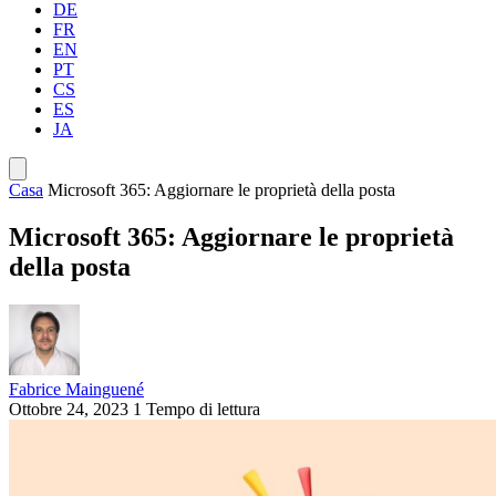
DE
FR
EN
PT
CS
ES
JA
Casa
Microsoft 365: Aggiornare le proprietà della posta
Microsoft 365: Aggiornare le proprietà
della posta
Fabrice Mainguené
Ottobre 24, 2023
1 Tempo di lettura