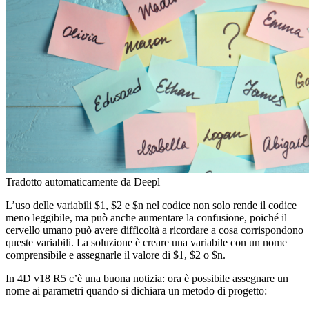
Tradotto automaticamente da Deepl
L’uso delle variabili $1, $2 e $n nel codice non solo rende il codice
meno leggibile, ma può anche aumentare la confusione, poiché il
cervello umano può avere difficoltà a ricordare a cosa corrispondono
queste variabili. La soluzione è creare una variabile con un nome
comprensibile e assegnarle il valore di $1, $2 o $n.
In 4D v18 R5 c’è una buona notizia: ora è possibile assegnare un
nome ai parametri quando si dichiara un metodo di progetto: