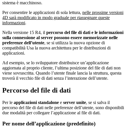
sistema è macchinoso.
Per consentire le applicazioni di sola lettura,
nelle prossime versioni
4D sarà modificato in modo graduale per riassegnare queste
informazioni
.
Nella versione 15 R4, il
percorso del file di dati e le informazioni
sulla connessione al server possono essere memorizzate nelle
preferenze dell’utente
, se si utilizza la nuova opzione di
compatibilità Usa la nuova architettura per le distribuzioni di
applicazioni.
Ad esempio, se lo sviluppatore distribuisce un’applicazione
aggiornata al proprio cliente, l’ultima posizione del file di dati non
viene sovrascritta. Quando l’utente finale lancia la struttura, questa
troverà il vecchio file di dati senza l’interazione dell’utente.
Percorso del file di dati
Per le
applicazioni
standalone
e
server
unite
, se si salva il
percorso del file di dati nelle preferenze dell’utente, sono disponibili
due modalità per collegare l’applicazione al file di dati.
Per nome dell’applicazione (predefinito)