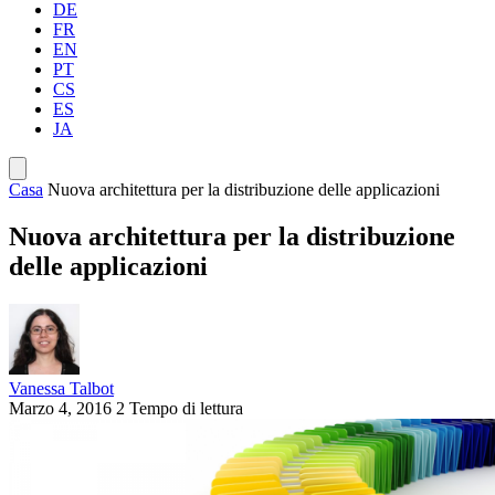
DE
FR
EN
PT
CS
ES
JA
Casa
Nuova architettura per la distribuzione delle applicazioni
Nuova architettura per la distribuzione
delle applicazioni
Vanessa Talbot
Marzo 4, 2016
2 Tempo di lettura