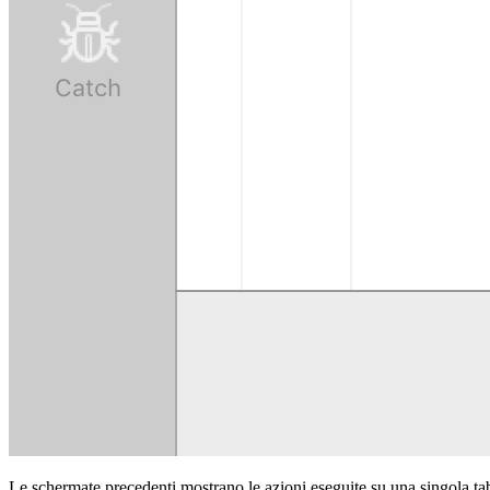
Le schermate precedenti mostrano le azioni eseguite su una singola tab