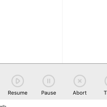
ella.