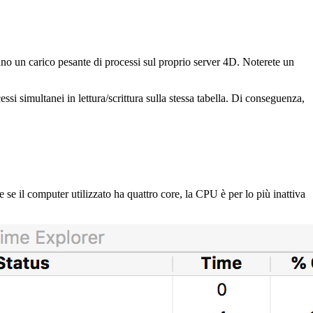
nno un carico pesante di processi sul proprio server 4D. Noterete un
si simultanei in lettura/scrittura sulla stessa tabella. Di conseguenza,
 se il computer utilizzato ha quattro core, la CPU è per lo più inattiva