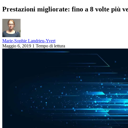
Prestazioni migliorate: fino a 8 volte più v
Marie-Sophie Landrieu-Yvert
Maggio 6, 2019
1 Tempo di lettura