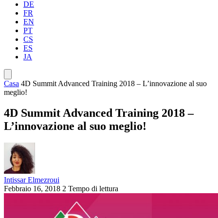
DE
FR
EN
PT
CS
ES
JA
Casa
4D Summit Advanced Training 2018 – L’innovazione al suo
meglio!
4D Summit Advanced Training 2018 –
L’innovazione al suo meglio!
Intissar Elmezroui
Febbraio 16, 2018
2 Tempo di lettura