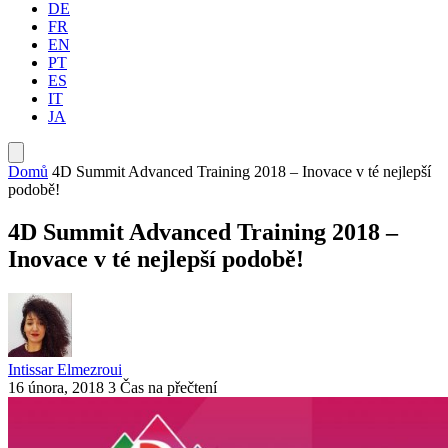
DE
FR
EN
PT
ES
IT
JA
Domů
4D Summit Advanced Training 2018 – Inovace v té nejlepší
podobě!
4D Summit Advanced Training 2018 –
Inovace v té nejlepší podobě!
Intissar Elmezroui
16 února, 2018
3 Čas na přečtení