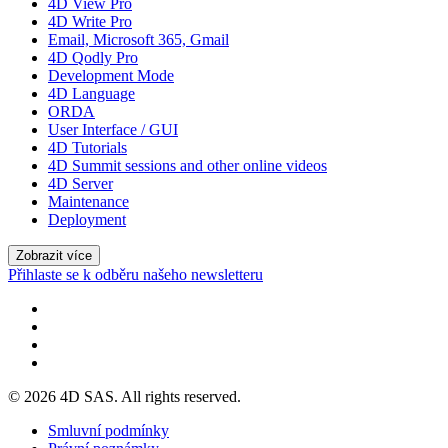
4D View Pro
4D Write Pro
Email, Microsoft 365, Gmail
4D Qodly Pro
Development Mode
4D Language
ORDA
User Interface / GUI
4D Tutorials
4D Summit sessions and other online videos
4D Server
Maintenance
Deployment
Zobrazit více
Přihlaste se k odběru našeho newsletteru
© 2026 4D SAS. All rights reserved.
Smluvní podmínky